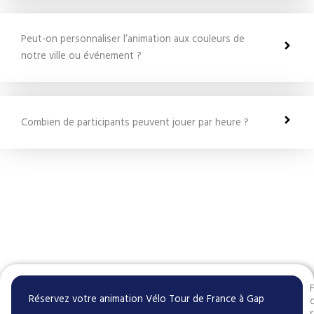
Peut-on personnaliser l’animation aux couleurs de
notre ville ou événement ?
Combien de participants peuvent jouer par heure ?
Réservez votre animation Vélo Tour de France à Gap