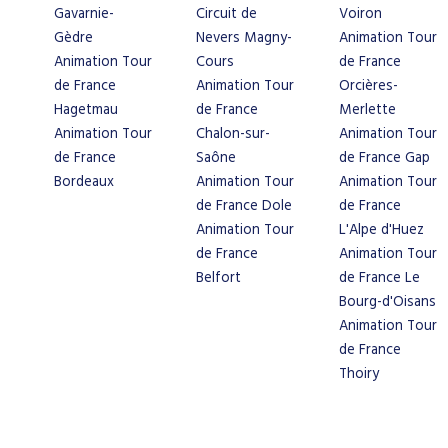
Gavarnie-
Circuit de
Voiron
Gèdre
Nevers Magny-
Animation Tour
Animation Tour
Cours
de France
de France
Animation Tour
Orcières-
Hagetmau
de France
Merlette
Animation Tour
Chalon-sur-
Animation Tour
de France
Saône
de France Gap
Bordeaux
Animation Tour
Animation Tour
de France Dole
de France
Animation Tour
L'Alpe d'Huez
de France
Animation Tour
Belfort
de France Le
Bourg-d'Oisans
Animation Tour
de France
Thoiry