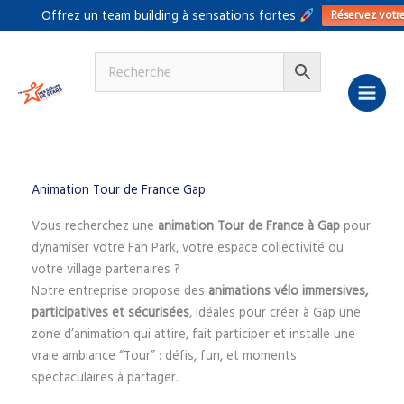
Aller
Réservez votr
Offrez un team building à sensations fortes
au
contenu
Animation Tour de France Gap
Vous recherchez une
animation Tour de France à Gap
pour
dynamiser votre Fan Park, votre espace collectivité ou
votre village partenaires ?
Notre entreprise propose des
animations vélo immersives,
participatives et sécurisées
, idéales pour créer à Gap une
zone d’animation qui attire, fait participer et installe une
vraie ambiance “Tour” : défis, fun, et moments
spectaculaires à partager.