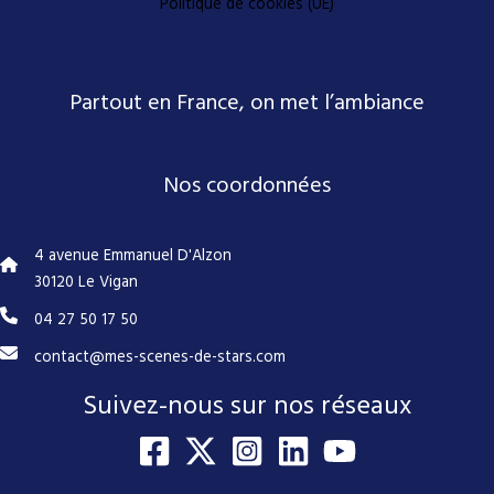
Politique de cookies (UE)
Partout en France, on met l’ambiance
Nos coordonnées
4 avenue Emmanuel D'Alzon
30120 Le Vigan
04 27 50 17 50
contact@mes-scenes-de-stars.com
Suivez-nous sur nos réseaux