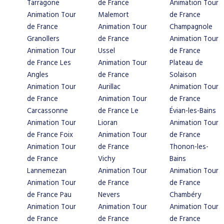
Tarragone
de France
Animation Tour
Animation Tour
Malemort
de France
de France
Animation Tour
Champagnole
Granollers
de France
Animation Tour
Animation Tour
Ussel
de France
de France Les
Animation Tour
Plateau de
Angles
de France
Solaison
Animation Tour
Aurillac
Animation Tour
de France
Animation Tour
de France
Carcassonne
de France Le
Évian-les-Bains
Animation Tour
Lioran
Animation Tour
de France Foix
Animation Tour
de France
Animation Tour
de France
Thonon-les-
de France
Vichy
Bains
Lannemezan
Animation Tour
Animation Tour
Animation Tour
de France
de France
de France Pau
Nevers
Chambéry
Animation Tour
Animation Tour
Animation Tour
de France
de France
de France