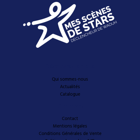
Découvrez-en plus
Qui sommes-nous
Actualités
Catalogue
A propos
Contact
Mentions légales
Conditions Générales de Vente