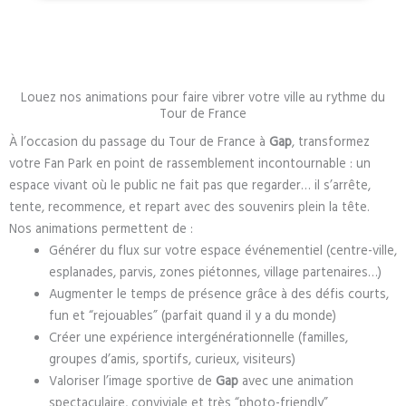
Louez nos animations pour faire vibrer votre ville au rythme du
Tour de France
À l’occasion du passage du Tour de France à
Gap
, transformez
votre Fan Park en point de rassemblement incontournable : un
espace vivant où le public ne fait pas que regarder… il s’arrête,
tente, recommence, et repart avec des souvenirs plein la tête.
Nos animations permettent de :
Générer du flux sur votre espace événementiel (centre-ville,
esplanades, parvis, zones piétonnes, village partenaires…)
Augmenter le temps de présence grâce à des défis courts,
fun et “rejouables” (parfait quand il y a du monde)
Créer une expérience intergénérationnelle (familles,
groupes d’amis, sportifs, curieux, visiteurs)
Valoriser l’image sportive de
Gap
avec une animation
spectaculaire, conviviale et très “photo-friendly”