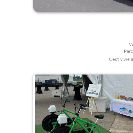
Vo
Parc
C’est vivre 