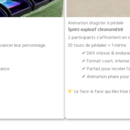
Animation dragster à pédale
Sprint explosif chronométré
2 participants s’affrontent en d
 avancer leur personnage.
30 tours de pédalier = 1 mètre.
✔ Défi vitesse & endura
✔ Format court, intense 
iance
✔ Parfait pour recréer l’
✔ Animation phare pour 
Le face-à-face qui électrise l