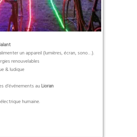
dalant
alimenter un appareil (lumières, écran, sono…).
ergies renouvelables
e & ludique
es d’événements au
Lioran
 électrique humaine.