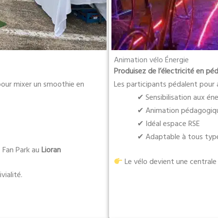
Animation vélo Énergie
Produisez de l’électricité en pé
 pour mixer un smoothie en
Les participants pédalent pour 
✔ Sensibilisation aux én
✔ Animation pédagogiqu
✔ Idéal espace RSE
✔ Adaptable à tous typ
e Fan Park au
Lioran
Le vélo devient une centrale
vialité.