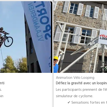
Animation Vélo Looping
nti
Défiez la gravité avec un loopi
s.
Les participants prennent de l’é
oin
simulateur de cyclisme.
✔ Sensations fortes en 