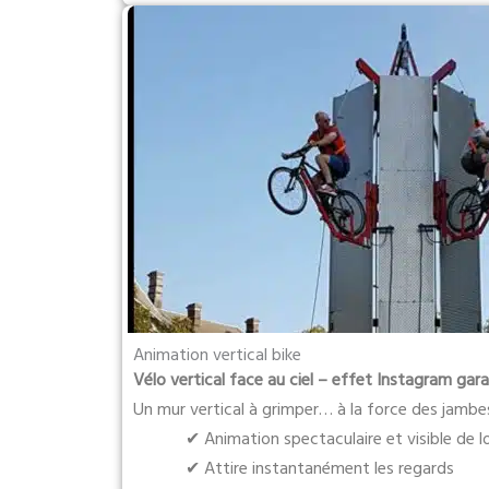
Animation vertical bike
Vélo vertical face au ciel – effet Instagram gara
Un mur vertical à grimper… à la force des jambe
✔ Animation spectaculaire et visible de l
✔ Attire instantanément les regards