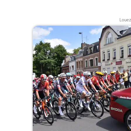
Louez