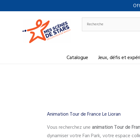
Aller
Off
au
contenu
Catalogue
Jeux, défis et expé
Animation Tour de France Le Lioran
Vous recherchez une
animation Tour de Fran
dynamiser votre Fan Park, votre espace coll