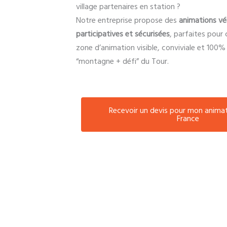
village partenaires en station ?
Notre entreprise propose des
animations vé
participatives et sécurisées
, parfaites pour 
zone d’animation visible, conviviale et 100% 
“montagne + défi” du Tour.
Recevoir un devis pour mon anima
France