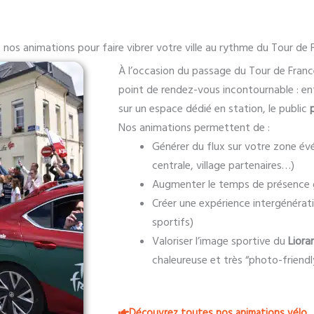
 nos animations pour faire vibrer votre ville au rythme du Tour de 
À l’occasion du passage du Tour de Fran
point de rendez-vous incontournable : en
sur un espace dédié en station, le public
Nos animations permettent de :
Générer du flux sur votre zone év
centrale, village partenaires…)
Augmenter le temps de présence gr
Créer une expérience intergénérati
sportifs)
Valoriser l’image sportive du
Liora
chaleureuse et très “photo-friendl
Découvrez toutes nos animations vélo