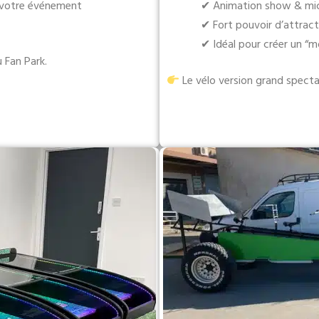
r votre événement
✔ Animation show & mic
✔ Fort pouvoir d’attract
✔ Idéal pour créer un 
 Fan Park.
Le vélo version grand spectac