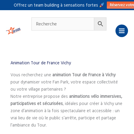
Aller
Réservez votr
Offrez un team building à sensations fortes
au
contenu
Animation Tour de France Vichy
Vous recherchez une
animation Tour de France à Vichy
pour dynamiser votre Fan Park, votre espace collectivité
ou votre village partenaires ?
Notre entreprise propose des
animations vélo immersives,
participatives et sécurisées
, idéales pour créer à Vichy une
zone d’animation à la fois spectaculaire et accessible : un
vrai lieu de vie où le public s’arrête, participe et partage
l’ambiance du Tour.