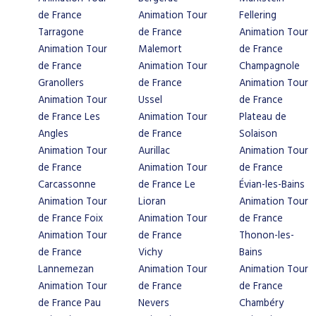
de France
Animation Tour
Fellering
Tarragone
de France
Animation Tour
Animation Tour
Malemort
de France
de France
Animation Tour
Champagnole
Granollers
de France
Animation Tour
Animation Tour
Ussel
de France
de France Les
Animation Tour
Plateau de
Angles
de France
Solaison
Animation Tour
Aurillac
Animation Tour
de France
Animation Tour
de France
Carcassonne
de France Le
Évian-les-Bains
Animation Tour
Lioran
Animation Tour
de France Foix
Animation Tour
de France
Animation Tour
de France
Thonon-les-
de France
Vichy
Bains
Lannemezan
Animation Tour
Animation Tour
Animation Tour
de France
de France
de France Pau
Nevers
Chambéry