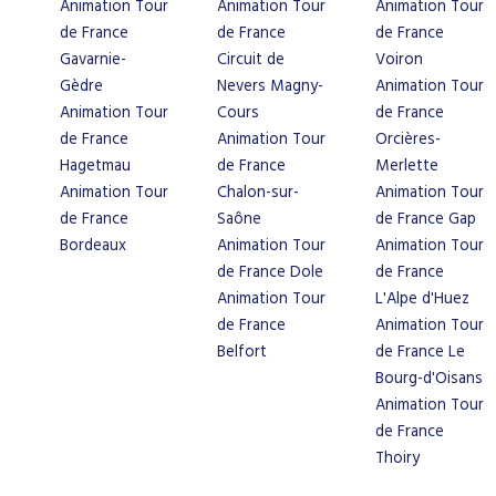
Animation Tour
Animation Tour
Animation Tour
de France
de France
de France
Gavarnie-
Circuit de
Voiron
Gèdre
Nevers Magny-
Animation Tour
Animation Tour
Cours
de France
de France
Animation Tour
Orcières-
Hagetmau
de France
Merlette
Animation Tour
Chalon-sur-
Animation Tour
de France
Saône
de France Gap
Bordeaux
Animation Tour
Animation Tour
de France Dole
de France
Animation Tour
L'Alpe d'Huez
de France
Animation Tour
Belfort
de France Le
Bourg-d'Oisans
Animation Tour
de France
Thoiry