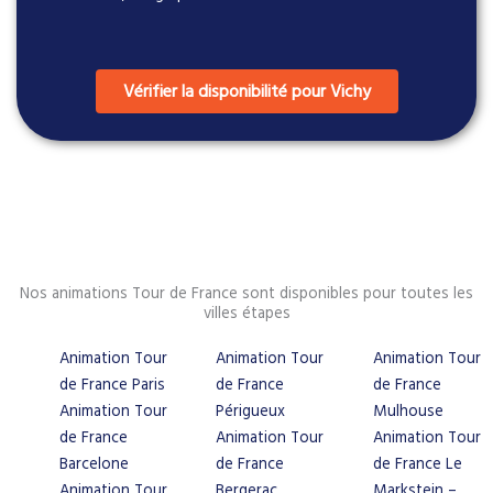
Vérifier la disponibilité pour Vichy
Nos animations Tour de France sont disponibles pour toutes les
villes étapes
Animation Tour
Animation Tour
Animation Tour
de France Paris
de France
de France
Animation Tour
Périgueux
Mulhouse
de France
Animation Tour
Animation Tour
Barcelone
de France
de France Le
Animation Tour
Bergerac
Markstein –