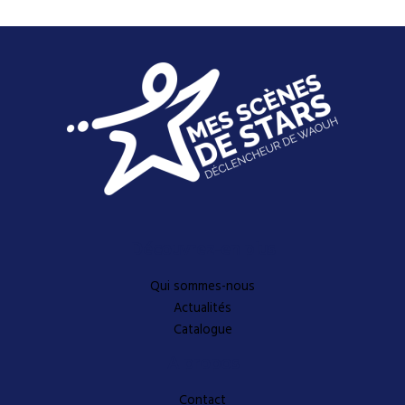
Découvrez-en plus
Qui sommes-nous
Actualités
Catalogue
A propos
Contact