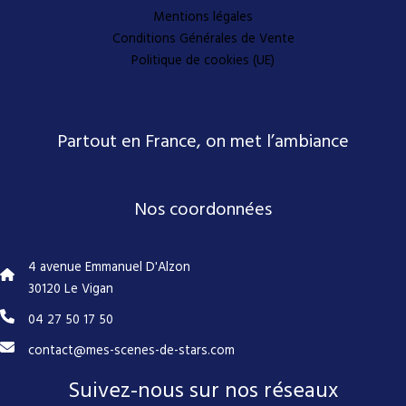
Mentions légales
Conditions Générales de Vente
Politique de cookies (UE)
Partout en France, on met l’ambiance
Nos coordonnées
4 avenue Emmanuel D'Alzon
30120 Le Vigan
04 27 50 17 50
contact@mes-scenes-de-stars.com
Suivez-nous sur nos réseaux