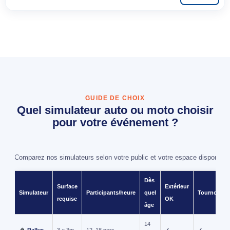
GUIDE DE CHOIX
Quel simulateur auto ou moto choisir
pour votre événement ?
Comparez nos simulateurs selon votre public et votre espace disponible
Dès
Surface
Extérieur
Simulateur
Participants/heure
quel
Tournoi
requise
OK
âge
14
Rallye
3 × 3m
12–18 pers.
✓
✓