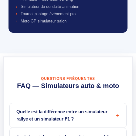
Simulateur de conduite animation
Tournoi pilotage événement pro
Moto GP simulateur salon
QUESTIONS FRÉQUENTES
FAQ — Simulateurs auto & moto
Quelle est la différence entre un simulateur
rallye et un simulateur F1 ?