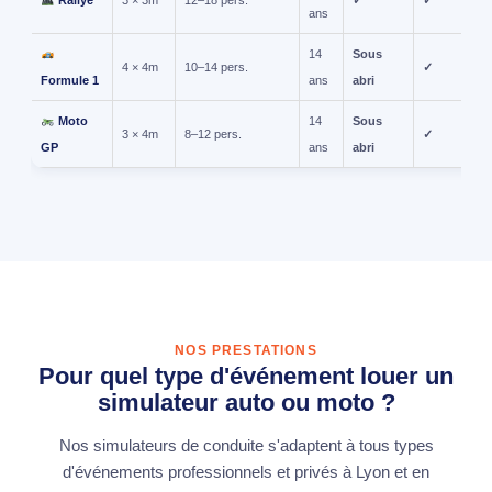
ans
14
Sous
4 × 4m
10–14 pers.
✓
Formule 1
ans
abri
Moto
14
Sous
3 × 4m
8–12 pers.
✓
GP
ans
abri
NOS PRESTATIONS
Pour quel type d'événement louer un
simulateur auto ou moto ?
Nos simulateurs de conduite s'adaptent à tous types
d'événements professionnels et privés à Lyon et en