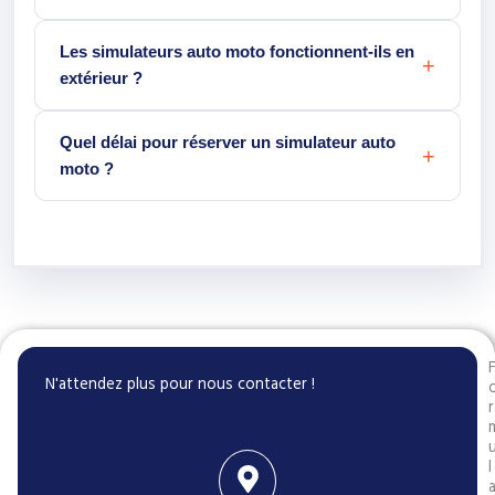
Les simulateurs auto moto fonctionnent-ils en
extérieur ?
Quel délai pour réserver un simulateur auto
moto ?
N'attendez plus pour nous contacter !
r
l