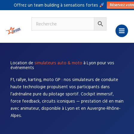
Aller
Réservez votr
Offrez un team building à sensations fortes
au
contenu
Location de
simulateurs auto & moto
à Lyon pour vos
événements
F1, rallye, karting, moto GP : nos simulateurs de conduite
haute technologie propulsent vos participants dans
l’adrénaline pure du pilotage sportif. Cockpit immersif,
force feedback, circuits iconiques — prestation clé en main
avec animateur, disponible à Lyon et en Auvergne-Rhône-
Alpes.