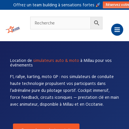
Aller
Réservez votr
Offrez un team building à sensations fortes
au
contenu
Location de
simulateurs auto & moto
à Millau pour vos
événements
F1, rallye, karting, moto GP : nos simulateurs de conduite
haute technologie propulsent vos participants dans
l’adrénaline pure du pilotage sportif. Cockpit immersif,
force feedback, circuits iconiques — prestation clé en main
avec animateur, disponible à Millau et en Occitanie.