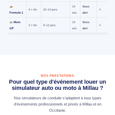
14
Sous
4 × 4m
10–14 pers.
✓
Formule 1
ans
abri
Moto
14
Sous
3 × 4m
8–12 pers.
✓
GP
ans
abri
NOS PRESTATIONS
Pour quel type d'événement louer un
simulateur auto ou moto à Millau ?
Nos simulateurs de conduite s'adaptent à tous types
d'événements professionnels et privés à Millau et en
Occitanie.