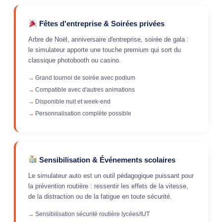
Fêtes d'entreprise & Soirées privées
Arbre de Noël, anniversaire d'entreprise, soirée de gala :
le simulateur apporte une touche premium qui sort du
classique photobooth ou casino.
Grand tournoi de soirée avec podium
Compatible avec d'autres animations
Disponible nuit et week-end
Personnalisation complète possible
Sensibilisation & Événements scolaires
Le simulateur auto est un outil pédagogique puissant pour
la prévention routière : ressentir les effets de la vitesse,
de la distraction ou de la fatigue en toute sécurité.
Sensibilisation sécurité routière lycées/IUT