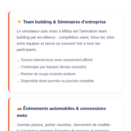
Team building & Séminaires d'entreprise
Le simulateur auto moto à Millau est l'animation team
building par excellence : compétition saine, brise les silos
entre équipes et laisse un souvenir fort à tous les
participants.
Tournoi interservices avec classement affiché
Challenges par équipes (temps cumulés)
Remise de coupe et photo podium
Disponible demi-journée ou journée complète
Événements automobiles & concessions
moto
Journée presse, portes ouvertes, lancement de modèle :
le simulateur prolonge l'émotion de marque et immerge