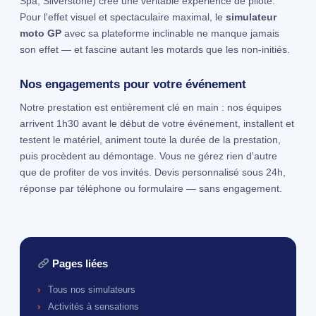
Spa, Silverstone) crée une véritable expérience de pilote.
Pour l'effet visuel et spectaculaire maximal, le
simulateur
moto GP
avec sa plateforme inclinable ne manque jamais
son effet — et fascine autant les motards que les non-initiés.
Nos engagements pour votre événement
Notre prestation est entièrement clé en main : nos équipes
arrivent 1h30 avant le début de votre événement, installent et
testent le matériel, animent toute la durée de la prestation,
puis procèdent au démontage. Vous ne gérez rien d'autre
que de profiter de vos invités. Devis personnalisé sous 24h,
réponse par téléphone ou formulaire — sans engagement.
Pages liées
Tous nos simulateurs
Activités à sensations