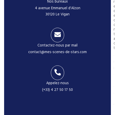
Nos bureaux
r
4 avenue Emmanuel d'Alzon
30120 Le Vigan
t
Contactez-nous par mail
t
contact@mes-scenes-de-stars.com
i
Appelez-nous
(+33) 4 27 50 17 50
-