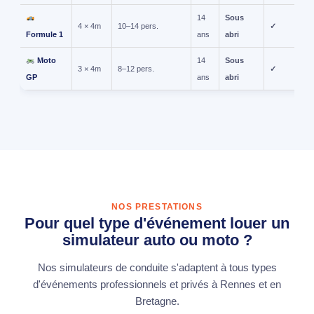
14
Sous
4 × 4m
10–14 pers.
✓
Formule 1
ans
abri
Moto
14
Sous
3 × 4m
8–12 pers.
✓
GP
ans
abri
NOS PRESTATIONS
Pour quel type d'événement louer un
simulateur auto ou moto ?
Nos simulateurs de conduite s'adaptent à tous types
d'événements professionnels et privés à Rennes et en
Bretagne.