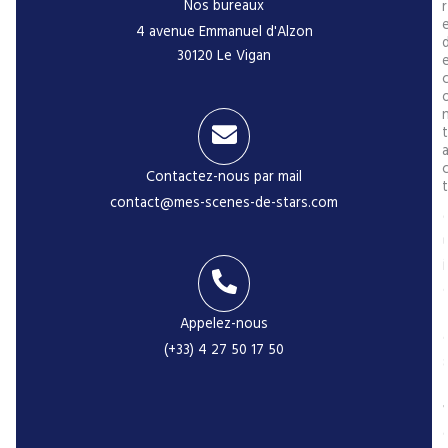
Nos bureaux
r
4 avenue Emmanuel d'Alzon
30120 Le Vigan
t
Contactez-nous par mail
t
contact@mes-scenes-de-stars.com
i
Appelez-nous
(+33) 4 27 50 17 50
-