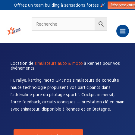
Aller
Réservez votr
Offrez un team building à sensations fortes
au
contenu
Location de
simulateurs auto & moto
à Rennes pour vos
événements
F1, rallye, karting, moto GP : nos simulateurs de conduite
haute technologie propulsent vos participants dans
l’adrénaline pure du pilotage sportif. Cockpit immersif,
force feedback, circuits iconiques — prestation clé en main
avec animateur, disponible à Rennes et en Bretagne.