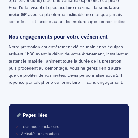
Spa, Silverstone) crée une véritable expérience de pilote.
Pour l'effet visuel et spectaculaire maximal, le
simulateur
moto GP
avec sa plateforme inclinable ne manque jamais
son effet — et fascine autant les motards que les non-initiés.
Nos engagements pour votre événement
Notre prestation est entièrement clé en main : nos équipes
arrivent 1h30 avant le début de votre événement, installent et
testent le matériel, animent toute la durée de la prestation,
puis procèdent au démontage. Vous ne gérez rien d'autre
que de profiter de vos invités. Devis personnalisé sous 24h,
réponse par téléphone ou formulaire — sans engagement.
Pages liées
Tous nos simulateurs
Activités à sensations