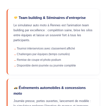
Team building & Séminaires d'entreprise
Le simulateur auto moto à Rennes est l'animation team
building par excellence : compétition saine, brise les silos
entre équipes et laisse un souvenir fort à tous les
participants.
Tournoi interservices avec classement affiché
Challenges par équipes (temps cumulés)
Remise de coupe et photo podium
Disponible demi-journée ou journée complète
Événements automobiles & concessions
moto
Journée presse, portes ouvertes, lancement de modèle :
le simulateur prolonge l'émotion de marque et immerge