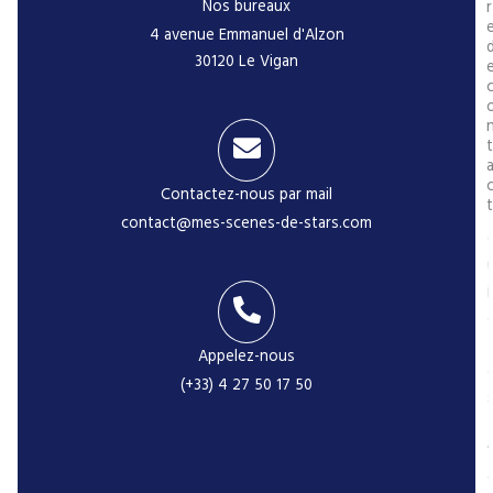
Nos bureaux
r
4 avenue Emmanuel d'Alzon
30120 Le Vigan
t
Contactez-nous par mail
t
contact@mes-scenes-de-stars.com
i
Appelez-nous
(+33) 4 27 50 17 50
-