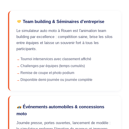
Team building & Séminaires d'entreprise
Le simulateur auto moto à Rouen est l'animation team
building par excellence : compétition saine, brise les silos
entre équipes et laisse un souvenir fort à tous les
participants.
Tournoi interservices avec classement affiché
Challenges par équipes (temps cumulés)
Remise de coupe et photo podium
Disponible demi-journée ou journée complète
Événements automobiles & concessions
moto
Journée presse, portes ouvertes, lancement de modèle :
le simulateur prolonge l'émotion de marque et immerge