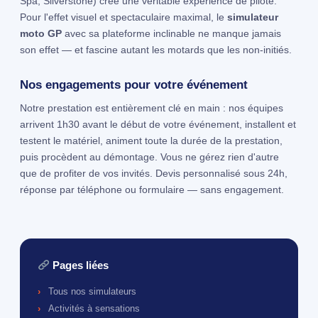
Spa, Silverstone) crée une véritable expérience de pilote.
Pour l'effet visuel et spectaculaire maximal, le
simulateur
moto GP
avec sa plateforme inclinable ne manque jamais
son effet — et fascine autant les motards que les non-initiés.
Nos engagements pour votre événement
Notre prestation est entièrement clé en main : nos équipes
arrivent 1h30 avant le début de votre événement, installent et
testent le matériel, animent toute la durée de la prestation,
puis procèdent au démontage. Vous ne gérez rien d'autre
que de profiter de vos invités. Devis personnalisé sous 24h,
réponse par téléphone ou formulaire — sans engagement.
Pages liées
Tous nos simulateurs
Activités à sensations