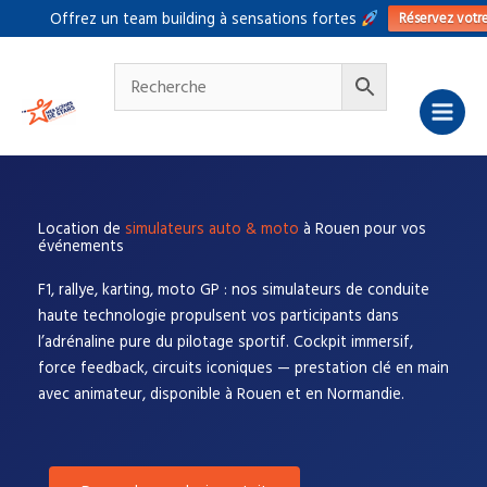
Aller
Réservez votr
Offrez un team building à sensations fortes
au
contenu
Location de
simulateurs auto & moto
à Rouen pour vos
événements
F1, rallye, karting, moto GP : nos simulateurs de conduite
haute technologie propulsent vos participants dans
l’adrénaline pure du pilotage sportif. Cockpit immersif,
force feedback, circuits iconiques — prestation clé en main
avec animateur, disponible à Rouen et en Normandie.