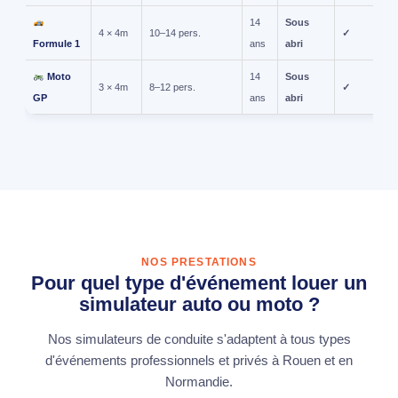
14
Sous
4 × 4m
10–14 pers.
✓
Formule 1
ans
abri
Moto
14
Sous
3 × 4m
8–12 pers.
✓
GP
ans
abri
NOS PRESTATIONS
Pour quel type d'événement louer un
simulateur auto ou moto ?
Nos simulateurs de conduite s'adaptent à tous types
d'événements professionnels et privés à Rouen et en
Normandie.