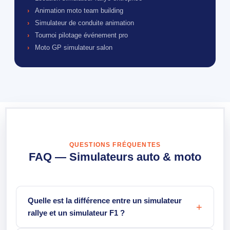
Animation moto team building
Simulateur de conduite animation
Tournoi pilotage événement pro
Moto GP simulateur salon
QUESTIONS FRÉQUENTES
FAQ — Simulateurs auto & moto
Quelle est la différence entre un simulateur
rallye et un simulateur F1 ?