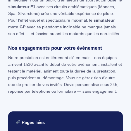
immédiate. Pour un public d'amateurs de sport automobile, le
simulateur F1
avec ses circuits emblématiques (Monaco,
Spa, Silverstone) crée une véritable expérience de pilote.
Pour l'effet visuel et spectaculaire maximal, le
simulateur
moto GP
avec sa plateforme inclinable ne manque jamais
son effet — et fascine autant les motards que les non-initiés.
Nos engagements pour votre événement
Notre prestation est entièrement clé en main : nos équipes
arrivent 1h30 avant le début de votre événement, installent et
testent le matériel, animent toute la durée de la prestation,
puis procèdent au démontage. Vous ne gérez rien d'autre
que de profiter de vos invités. Devis personnalisé sous 24h,
réponse par téléphone ou formulaire — sans engagement.
Pages liées