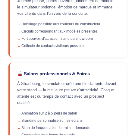
Journée presse, portes ouvertes, lancement de modèle :
le simulateur prolonge l'émotion de marque et immerge
vos clients dans l'univers de la conduite.
Habillage possible aux couleurs du constructeur
Circuits correspondant aux modèles présentés
Fort pouvoir d'attraction stand ou showroom
Collecte de contacts visiteurs possible
Salons professionnels & Foires
À Strasbourg, le simulateur crée une file d'attente devant
votre stand — la meilleure preuve d'attractivité. Chaque
attente est du temps de contact avec un prospect
qualifié.
Animation sur 2 à 5 jours de salon
Branding personnalisé sur les écrans
Bilan de fréquentation fourni sur demande
Compatible tous types de stands