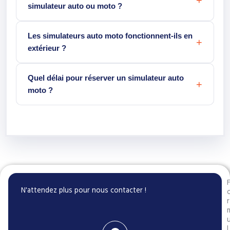
simulateur auto ou moto ?
Les simulateurs auto moto fonctionnent-ils en
extérieur ?
Quel délai pour réserver un simulateur auto
moto ?
N'attendez plus pour nous contacter !
r
l