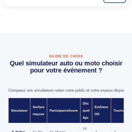
GUIDE DE CHOIX
Quel simulateur auto ou moto choisir
pour votre événement ?
Comparez nos simulateurs selon votre public et votre espace disponible
Dès
Surface
Extérieur
Simulateur
Participants/heure
quel
Tournoi
requise
OK
âge
14
Rallye
3 × 3m
12–18 pers.
✓
✓