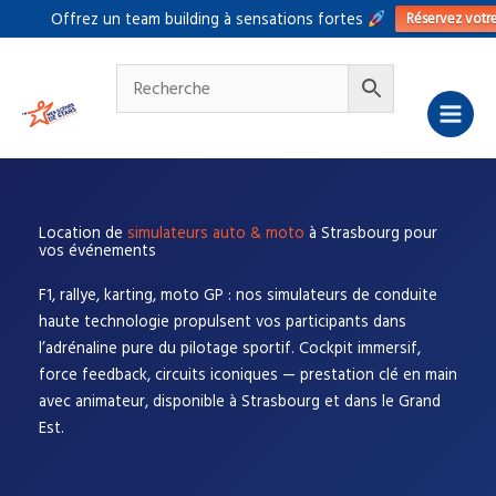
Aller
Réservez votr
Offrez un team building à sensations fortes
au
contenu
Location de
simulateurs auto & moto
à Strasbourg pour
vos événements
F1, rallye, karting, moto GP : nos simulateurs de conduite
haute technologie propulsent vos participants dans
l’adrénaline pure du pilotage sportif. Cockpit immersif,
force feedback, circuits iconiques — prestation clé en main
avec animateur, disponible à Strasbourg et dans le Grand
Est.