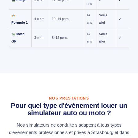
ans
14
Sous
4 × 4m
10–14 pers.
✓
Formule 1
ans
abri
Moto
14
Sous
3 × 4m
8–12 pers.
✓
GP
ans
abri
NOS PRESTATIONS
Pour quel type d'événement louer un
simulateur auto ou moto ?
Nos simulateurs de conduite s'adaptent à tous types
d'événements professionnels et privés à Strasbourg et dans