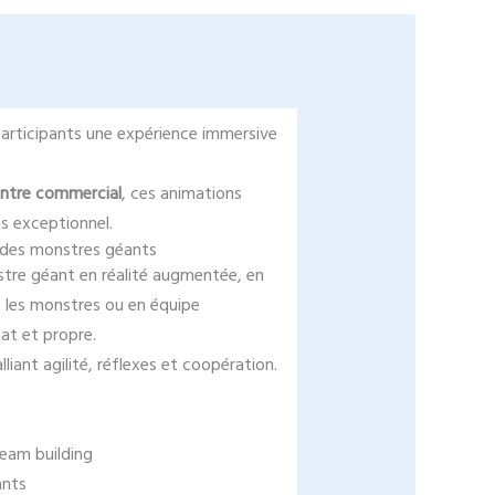
participants une expérience immersive
ntre commercial
, ces animations
s exceptionnel.
er des monstres géants
tre géant en réalité augmentée, en
e les monstres ou en équipe
at et propre.
liant agilité, réflexes et coopération.
eam building
ants