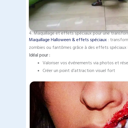
4. Maquillage et effets spéciaux pour une transfor
Maquillage Halloween & effets spéciaux
: transfor
zombies ou fantômes grâce à des effets spéciaux 
Idéal pour :
Valoriser vos événements via photos et rés
Créer un point d’attraction visuel fort