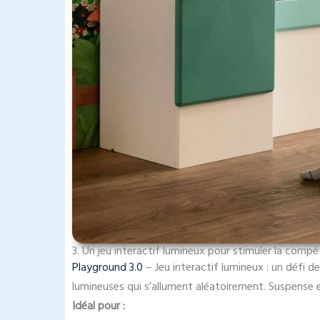
3. Un jeu interactif lumineux pour stimuler la comp
Playground 3.0
– Jeu interactif lumineux : un défi de
lumineuses qui s’allument aléatoirement. Suspense
Idéal pour :