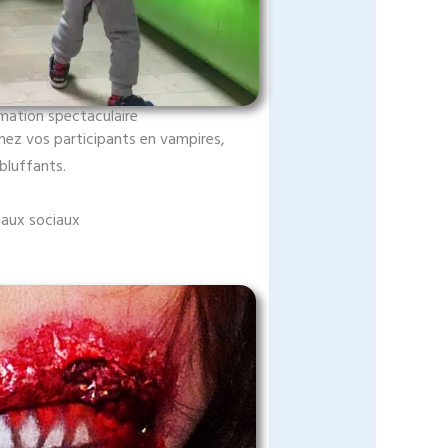
mation spectaculaire
mez vos participants en vampires,
bluffants.
eaux sociaux