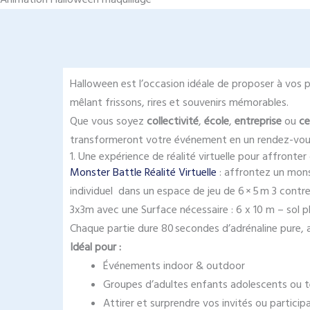
Halloween est l’occasion idéale de proposer à vos 
mêlant frissons, rires et souvenirs mémorables.
Que vous soyez
collectivité
,
école
,
entreprise
ou
ce
transformeront votre événement en un rendez-vou
1. Une expérience de réalité virtuelle pour affront
Monster Battle Réalité Virtuelle
: affrontez un mons
individuel dans un espace de jeu de 6 × 5 m 3 contr
3x3m avec une Surface nécessaire : 6 x 10 m – sol pl
Chaque partie dure 80 secondes d’adrénaline pure, al
Idéal pour :
Événements indoor & outdoor
Groupes d’adultes enfants adolescents ou t
Attirer et surprendre vos invités ou particip