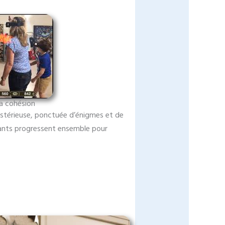
la cohésion
ystérieuse, ponctuée d’énigmes et de
icipants progressent ensemble pour