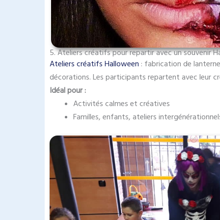
5. Ateliers créatifs pour repartir avec un souvenir 
Ateliers créatifs Halloween
: fabrication de lantern
décorations. Les participants repartent avec leur cr
Idéal pour :
Activités calmes et créatives
Familles, enfants, ateliers intergénérationnel