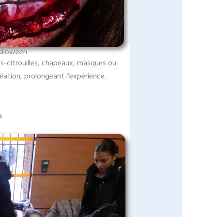
Halloween
es-citrouilles, chapeaux, masques ou
éation, prolongeant l’expérience.
s