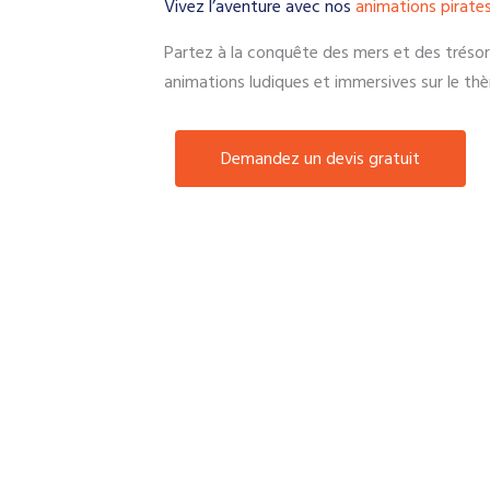
Vivez l’aventure avec nos
animations pirate
Partez à la conquête des mers et des tréso
animations ludiques et immersives sur le th
Demandez un devis gratuit