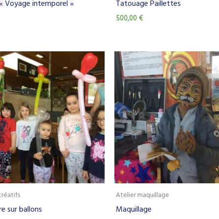
« Voyage intemporel »
Tatouage Paillettes
500,00
€
créatifs
Atelier maquillage
re sur ballons
Maquillage