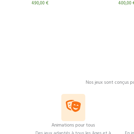
490,00
€
400,00
Nos jeux sont conçus p
Animations pour tous
Des jeux adaptés à tous les âges et à
En i