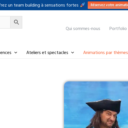
rez un team building à sensations fortes
Réservez votre animati
Qui sommes-nous
Portfolio
riences
Ateliers et spectacles
Animations par thèmes