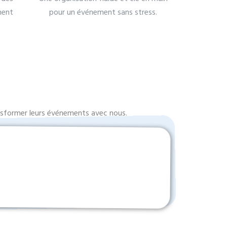
ment
pour un événement sans stress.
ransformer leurs événements avec nous.