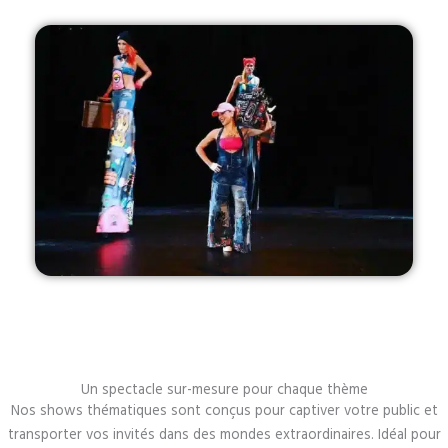
Un spectacle sur-mesure pour chaque thème
Nos shows thématiques sont conçus pour captiver votre public et
transporter vos invités dans des mondes extraordinaires. Idéal pour