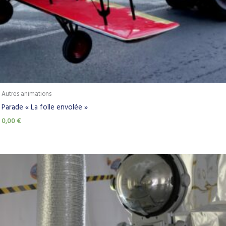
Autres animations
Parade « La folle envolée »
0,00
€