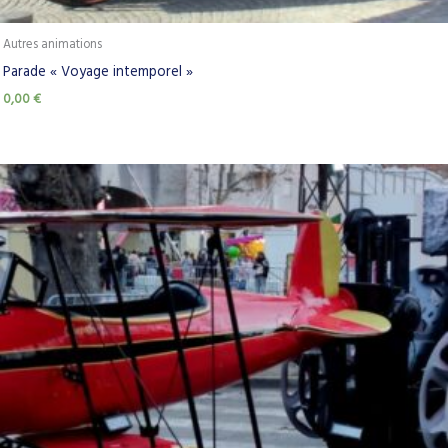
Autres animations
Parade « Voyage intemporel »
0,00
€