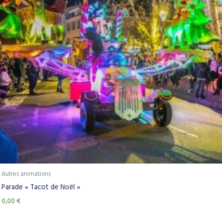
Autres animations
Parade « Tacot de Noël »
0,00
€