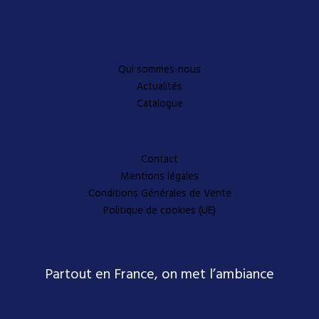
Découvrez-en plus
Qui sommes-nous
Actualités
Catalogue
A propos
Contact
Mentions légales
Conditions Générales de Vente
Politique de cookies (UE)
Partout en France, on met l’ambiance