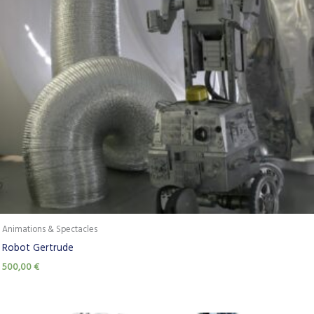
Animations & Spectacles
Robot Gertrude
500,00
€