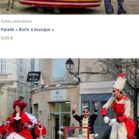
Autres animations
Parade « Boite à musique »
0,00
€