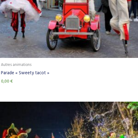
Autres animations
Parade « Sweety tacot »
0,00
€