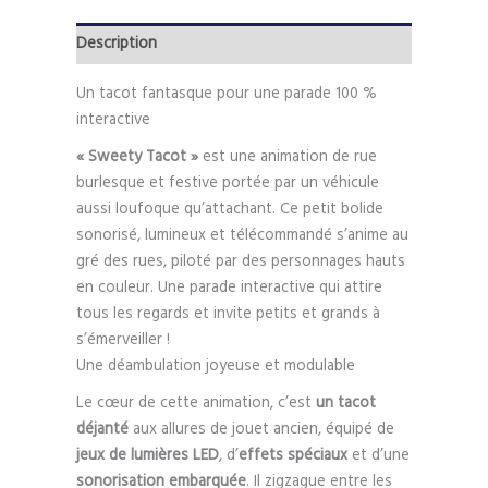
Description
Un tacot fantasque pour une parade 100 %
interactive
« Sweety Tacot »
est une animation de rue
burlesque et festive portée par un véhicule
aussi loufoque qu’attachant. Ce petit bolide
sonorisé, lumineux et télécommandé s’anime au
gré des rues, piloté par des personnages hauts
en couleur. Une parade interactive qui attire
tous les regards et invite petits et grands à
s’émerveiller !
Une déambulation joyeuse et modulable
Le cœur de cette animation, c’est
un tacot
déjanté
aux allures de jouet ancien, équipé de
jeux de lumières LED
, d’
effets spéciaux
et d’une
sonorisation embarquée
. Il zigzague entre les