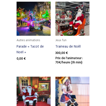
Autres animations
Jeux fun
Parade « Tacot de
Traineau de Noêl
Noël »
300,00
€
Prix de l'animateur :
0,00
€
70€/heure (3h mini)