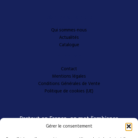
Découvrez-en plus
Qui sommes-nous
Actualités
Catalogue
A propos
Contact
Mentions légales
Conditions Générales de Vente
Politique de cookies (UE)
Partout en France, on met l’ambiance
Gérer le consentement