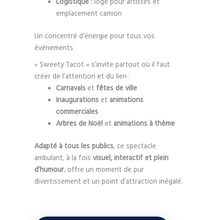
Logistique :
loge pour artistes et
emplacement camion
Un concentré d’énergie pour tous vos
événements
« Sweety Tacot » s’invite partout où il faut
créer de l’attention et du lien :
Carnavals
et
fêtes de ville
Inaugurations
et
animations
commerciales
Arbres de Noël
et
animations à thème
Adapté à tous les publics
, ce spectacle
ambulant, à la fois
visuel, interactif et plein
d’humour
, offre un moment de pur
divertissement et un point d’attraction inégalé.