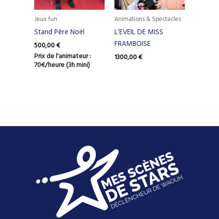
Jeux fun
Animations & Spectacles
Stand Père Noël
L’EVEIL DE MISS
FRAMBOISE
500,00
€
Prix de l'animateur :
1300,00
€
70€/heure (3h mini)