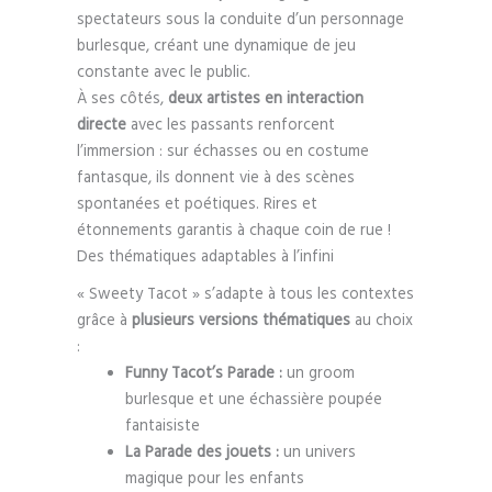
spectateurs sous la conduite d’un personnage
burlesque, créant une dynamique de jeu
constante avec le public.
À ses côtés,
deux artistes en interaction
directe
avec les passants renforcent
l’immersion : sur échasses ou en costume
fantasque, ils donnent vie à des scènes
spontanées et poétiques. Rires et
étonnements garantis à chaque coin de rue !
Des thématiques adaptables à l’infini
« Sweety Tacot » s’adapte à tous les contextes
grâce à
plusieurs versions thématiques
au choix
:
Funny Tacot’s Parade :
un groom
burlesque et une échassière poupée
fantaisiste
La Parade des jouets :
un univers
magique pour les enfants