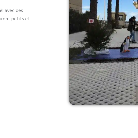
ël avec des
iront petits et