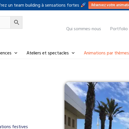
rez un team building à sensations fortes
Réservez votre animati
Qui sommes-nous
Portfolio
riences
Ateliers et spectacles
Animations par thèmes
tions festives