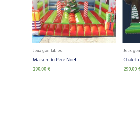
Jeux gonflables
Jeux gon
Maison du Père Noël
Chalet 
290,00
€
290,00