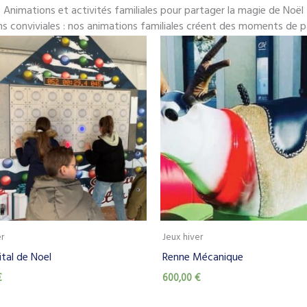
Animations et activités familiales pour partager la magie de Noël
ns conviviales : nos animations familiales créent des moments de p
er
Jeux hiver
ital de Noel
Renne Mécanique
€
600,00
€