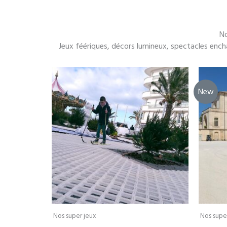
No
Jeux féériques, décors lumineux, spectacles ench
New
Nos super jeux
Nos supe