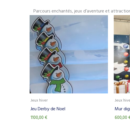
Parcours enchantés, jeux d’aventure et attractio
Jeux hiver
Jeux hiv
Jeu Derby de Noel
Mur dig
1100,00
€
600,00