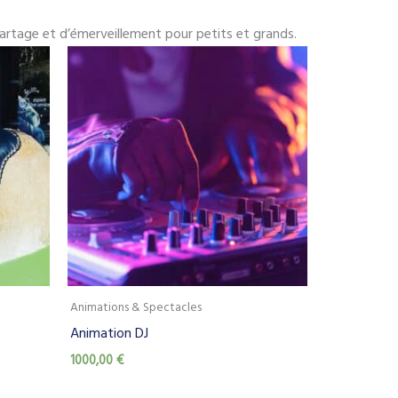
artage et d’émerveillement pour petits et grands.
Animations & Spectacles
Animation DJ
1000,00
€