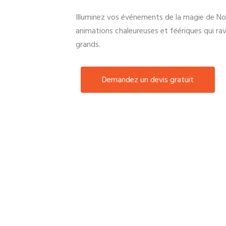
Illuminez vos événements de la magie de No
animations chaleureuses et féériques qui rav
grands.
Demandez un devis gratuit