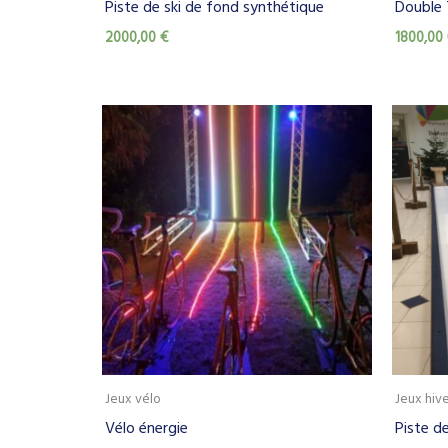
Piste de ski de fond synthétique
Double 
2000,00
€
1800,00
Jeux vélo
Jeux hiv
Vélo énergie
Piste de