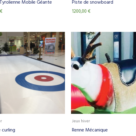
Tyrolienne Mobile Géante
Piste de snowboard
€
1200,00
€
er
Jeux hiver
 curling
Renne Mécanique