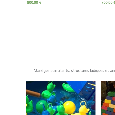
800,00
€
700,00
Manèges scintillants, structures ludiques et a