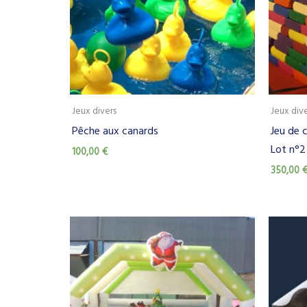
Jeux divers
Jeux div
Pêche aux canards
Jeu de 
Lot n°2
100,00
€
350,00