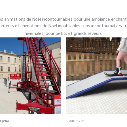
s animations de Noël incontournables pour une ambiance enchan
anteurs et animations de Noël inoubliables : nos incontournables 
hivernales, pour petits et grands rêveurs.
r jeux
Jeux hiver