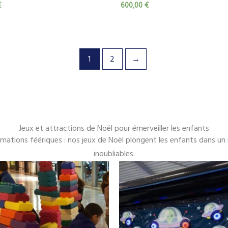
€
600,00
€
1
2
→
Jeux et attractions de Noël pour émerveiller les enfants
nimations féériques : nos jeux de Noël plongent les enfants dans un
inoubliables.