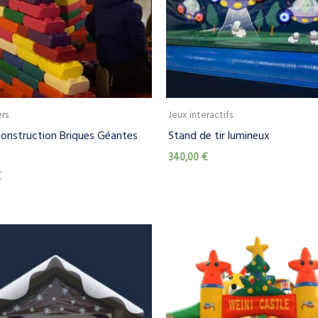
ers
Jeux interactifs
construction Briques Géantes
Stand de tir lumineux
340,00
€
€