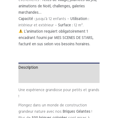
animations de Noël, challenges, galeries
marchandes…
Capacité :
jusqu’à 12 enfants –
Utilisation :
intérieur et extérieur –
Surface :
12 m².
L’animation requiert obligatoirement 1
encadrant fourni par MES SCENES DE STARS,
facturé en sus selon vos besoins horaires.
Description
Informations complémentaires
Une expérience grandiose pour petits et grands
!
Plongez dans un monde de construction
grandeur nature avec nos
Briques Géantes
!
Plus de
500 briques colorées
sont mises à