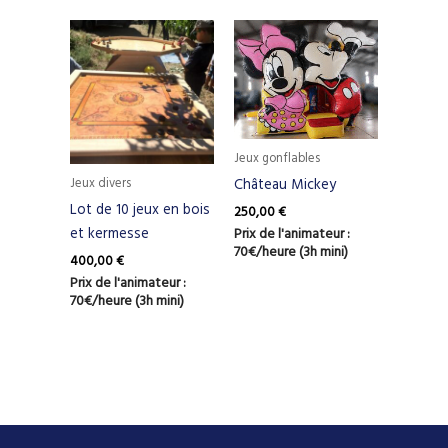
Jeux gonflables
Jeux divers
Château Mickey
Lot de 10 jeux en bois
250,00
€
Prix de l'animateur :
et kermesse
70€/heure (3h mini)
400,00
€
Prix de l'animateur :
70€/heure (3h mini)