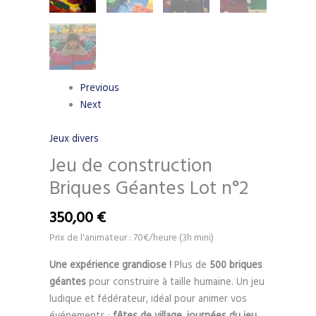
Previous
Next
Jeux divers
Jeu de construction
Briques Géantes Lot n°2
350,00
€
Prix de l'animateur : 70€/heure (3h mini)
Une expérience grandiose !
Plus de
500 briques
géantes
pour construire à taille humaine. Un jeu
ludique et fédérateur, idéal pour animer vos
événements :
fêtes de village, journées du jeu,