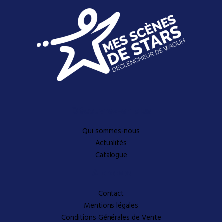
Découvrez-en plus
Qui sommes-nous
Actualités
Catalogue
A propos
Contact
Mentions légales
Conditions Générales de Vente