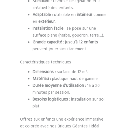
Stimulant
: favorise l’imagination et la
créativité des enfants.
Adaptable
: utilisable en
intérieur
comme
en
extérieur
.
Installation facile
: se pose sur une
surface plane (herbe, goudron, terre…).
Grande capacité
: jusqu’à
12 enfants
peuvent jouer simultanément.
Caractéristiques techniques
Dimensions :
surface de 12 m².
Matériau :
plastique haut de gamme.
Durée moyenne d’utilisation :
15 à 20
minutes par session.
Besoins logistiques :
installation sur sol
plat.
Offrez aux enfants une expérience immersive
et colorée avec nos Briques Géantes ! Idéal