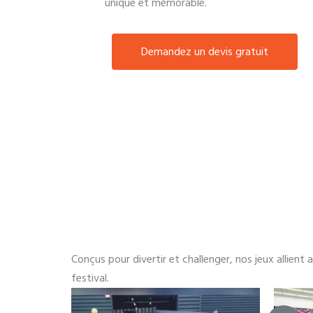
unique et mémorable.
Demandez un devis gratuit
Conçus pour divertir et challenger, nos jeux allient
festival.