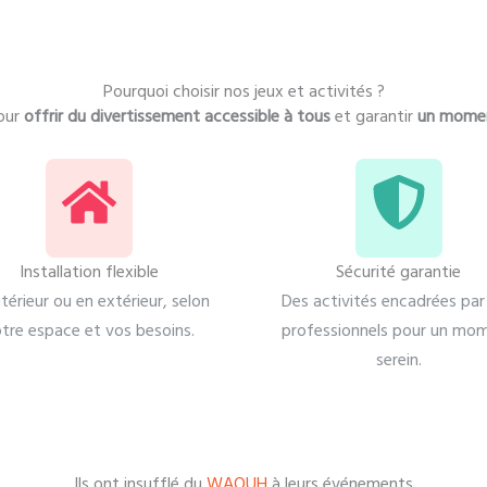
Pourquoi choisir nos jeux et activités ?
our
offrir du divertissement accessible à tous
et garantir
un momen
Installation flexible
Sécurité garantie
ntérieur ou en extérieur, selon
Des activités encadrées par
tre espace et vos besoins.
professionnels pour un mo
serein.
Ils ont insufflé du
WAOUH
à leurs événements