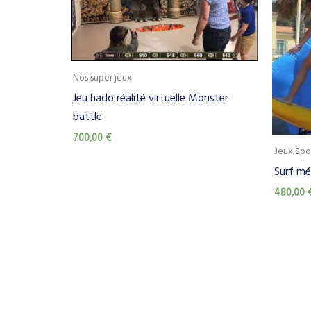
Nos super jeux
Jeu hado réalité virtuelle Monster
battle
700,00
€
Jeux Spo
Surf mé
480,00