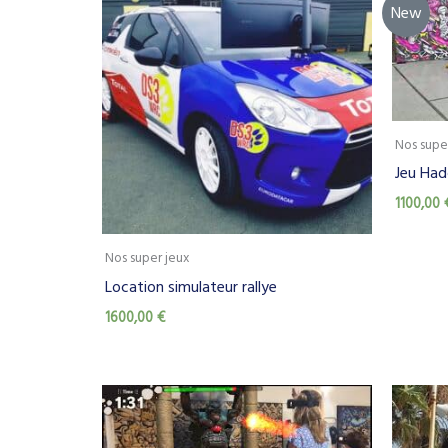
New
Nos supe
Jeu Hado
1100,00
Nos super jeux
Location simulateur rallye
1600,00
€