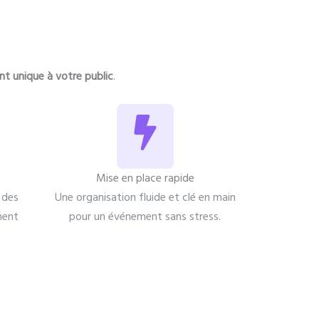
t unique à votre public
.
Mise en place rapide
 des
Une organisation fluide et clé en main
ment
pour un événement sans stress.