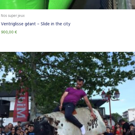
Nos super jeux
Ventriglisse géant – Slide in the city
900,00
€