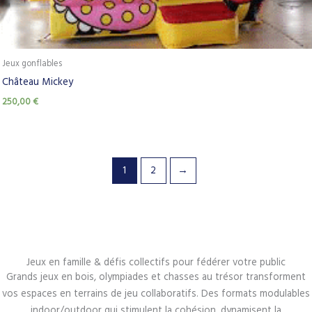
Jeux gonflables
Château Mickey
250,00
€
1
2
→
Jeux en famille & défis collectifs pour fédérer votre public
Grands jeux en bois, olympiades et chasses au trésor transforment
vos espaces en terrains de jeu collaboratifs. Des formats modulables
indoor/outdoor qui stimulent la cohésion, dynamisent la