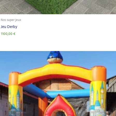
Nos super jeux
Jeu Derby
1100,00
€