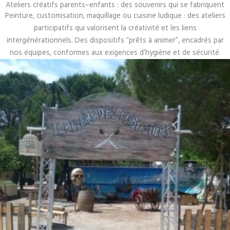
Ateliers créatifs parents–enfants : des souvenirs qui se fabriquent
Peinture, customisation, maquillage ou cuisine ludique : des ateliers
participatifs qui valorisent la créativité et les liens
intergénérationnels. Des dispositifs “prêts à animer”, encadrés par
nos équipes, conformes aux exigences d’hygiène et de sécurité.