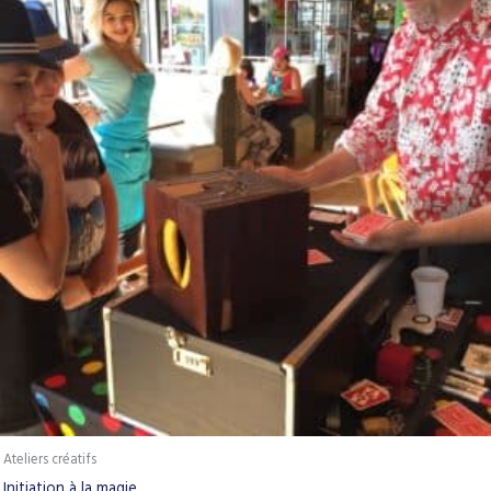
Ateliers créatifs
Initiation à la magie