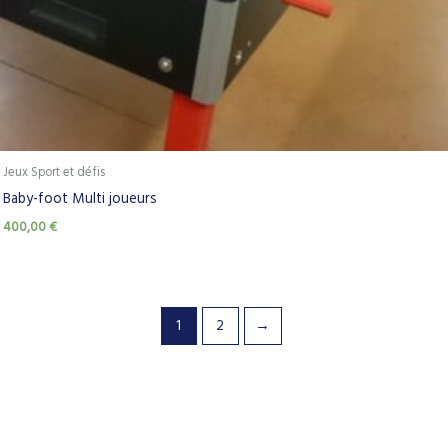
Jeux Sport et défis
Baby-foot Multi joueurs
400,00
€
1
2
→