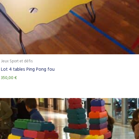
Jeux Sport et défis
Lot 4 tables Ping Pong fou
350,00
€