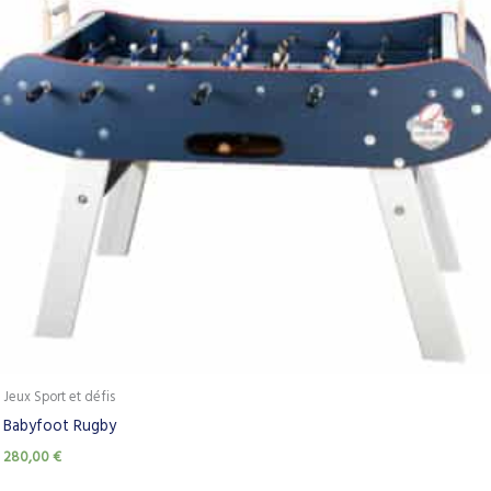
Jeux Sport et défis
Babyfoot Rugby
280,00
€