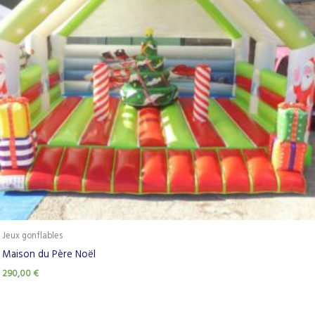
Jeux gonflables
Maison du Père Noël
290,00
€