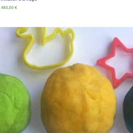
480,00
€