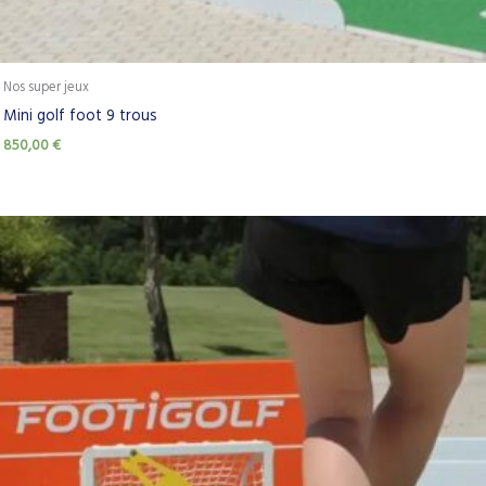
Nos super jeux
Mini golf foot 9 trous
850,00
€