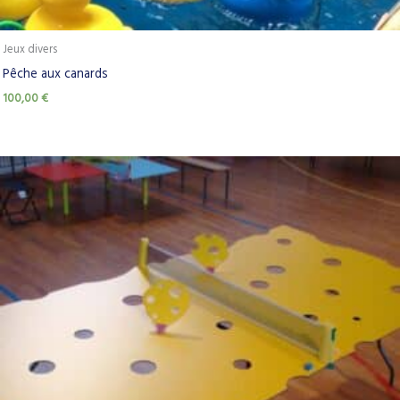
Jeux divers
Pêche aux canards
100,00
€