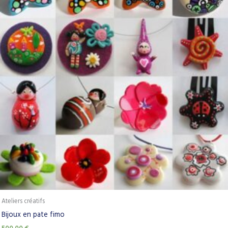
Ateliers créatifs
Bijoux en pate fimo