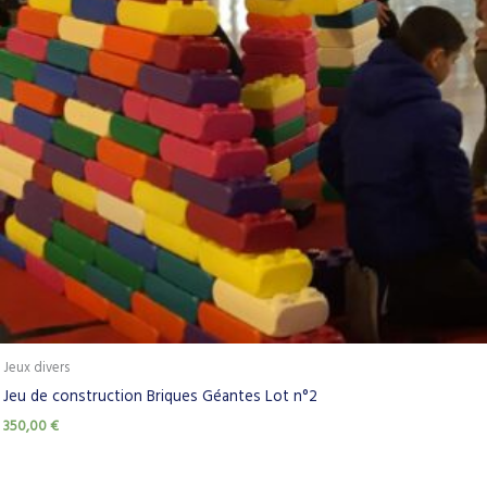
Jeux divers
Jeu de construction Briques Géantes Lot n°2
350,00
€