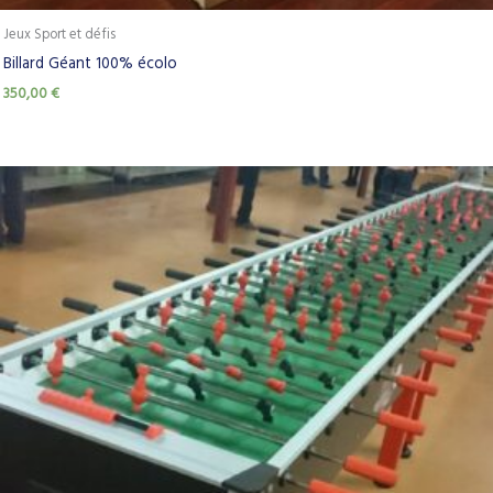
Jeux Sport et défis
Billard Géant 100% écolo
350,00
€