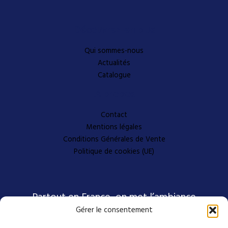
Découvrez-en plus
Qui sommes-nous
Actualités
Catalogue
A propos
Contact
Mentions légales
Conditions Générales de Vente
Politique de cookies (UE)
Partout en France, on met l’ambiance
Gérer le consentement