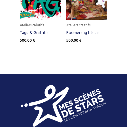
Ateliers créatifs
Ateliers créatifs
Tags & Graffitis
Boomerang hélice
500,00
€
500,00
€