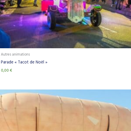
Autres animations
Parade « Tacot de Noël »
0,00
€