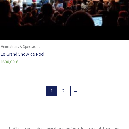
Animations & Spectacles
Le Grand Show de Noël
1800,00
€
1
2
→
Noël magique : des animations enfants ludiques et féeriques