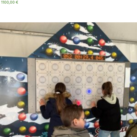
1100,00
€