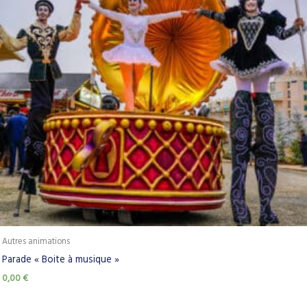
Autres animations
Parade « Boite à musique »
0,00
€