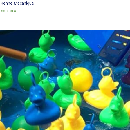
Renne Mécanique
600,00
€