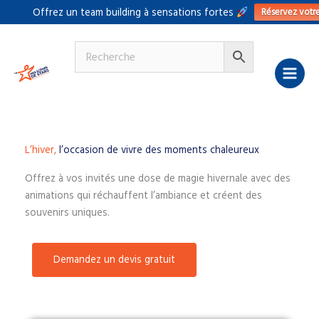
Aller
Réservez votr
Offrez un team building à sensations fortes
au
contenu
L’hiver,
l’occasion de vivre des moments chaleureux
Offrez à vos invités une dose de magie hivernale avec des
animations qui réchauffent l’ambiance et créent des
souvenirs uniques.
Demandez un devis gratuit