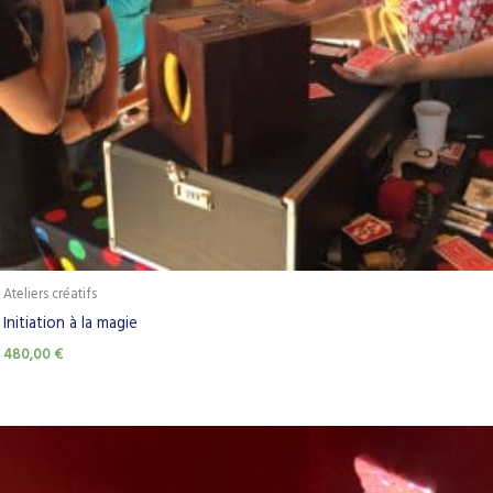
Ateliers créatifs
Initiation à la magie
480,00
€