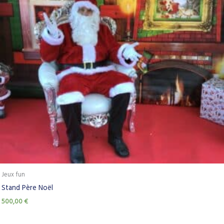
Jeux fun
Stand Père Noël
500,00
€