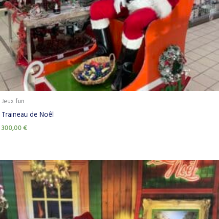
Jeux fun
Traineau de Noêl
300,00
€