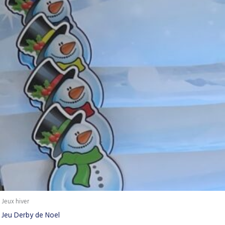
Jeux hiver
Jeu Derby de Noel