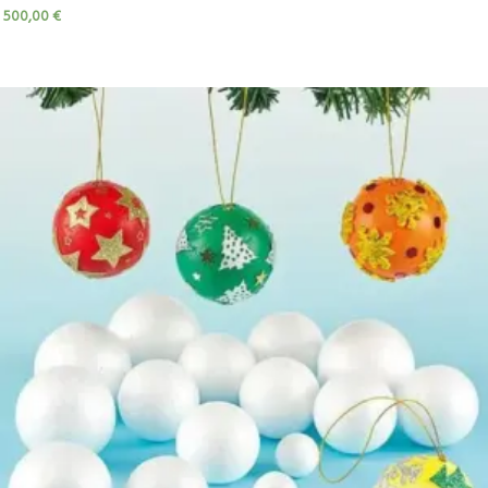
500,00
€