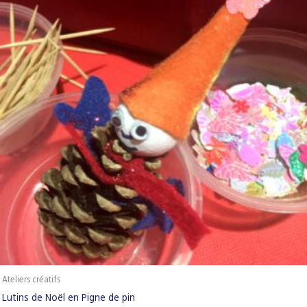
Ateliers créatifs
Lutins de Noël en Pigne de pin