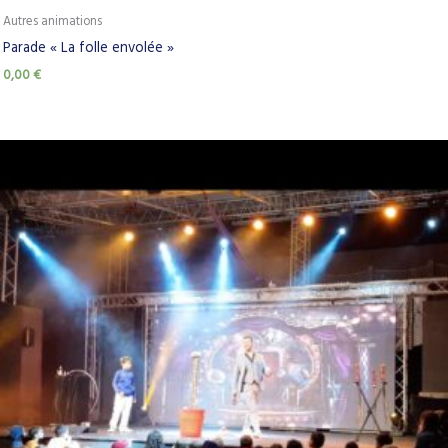
Autres animations
Parade « La folle envolée »
0,00
€