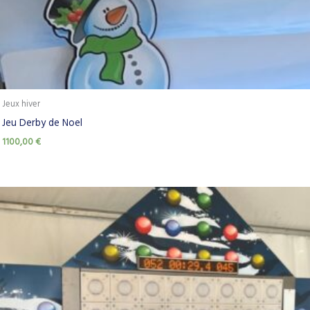
Jeux hiver
Jeu Derby de Noel
1100,00
€