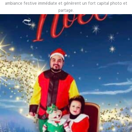
ambiance festive immédiate et génèrent un fort capital photo et
partage.