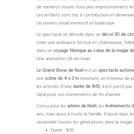
de numéros visuels tous plus impressionnants les
Les enfants sont mis à contribution et deviennen
Un univers visuel immersif et burlesque
Le spectacle se déroule dans un
décor 3D de cir
créer une ambiance festive et chaleureuse, fidèle
dans un
voyage féerique au cœur de la magie d
Une animation clé-en-main
Le Grand Show de Noël
est un
spectacle auton
une
scène de 4 x 3 m
minimum, en intérieur de 
les artistes. D’une
durée de 1h10
, il est porté par
Idéal pour vos événements de fin d’année
Conçu pour les
arbres de Noël
, les
événements d’
ans, mais aussi à toute la famille. Il laisse dans
rassemble toutes les générations dans la magie 
Durée : 1h10