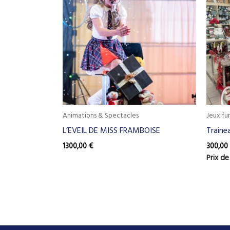
Animations & Spectacles
Jeux fu
L’EVEIL DE MISS FRAMBOISE
Traine
1300,00
€
300,00
Prix de