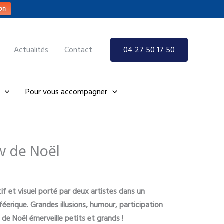
on
Actualités
Contact
04 27 50 17 50
Pour vous accompagner
w de Noël
f et visuel porté par deux artistes dans un
éerique. Grandes illusions, humour, participation
e Noël émerveille petits et grands !