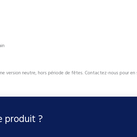
ain
ne version neutre, hors période de fêtes. Contactez-nous pour en s
e produit ?