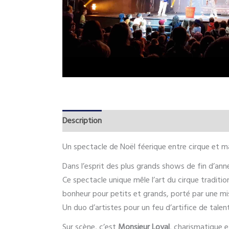
Description
Un spectacle de Noël féerique entre cirque et m
Dans l’esprit des plus grands shows de fin d’ann
Ce spectacle unique mêle l’art du cirque traditi
bonheur pour petits et grands, porté par une mi
Un duo d’artistes pour un feu d’artifice de talen
Sur scène, c’est
Monsieur Loyal
, charismatique e