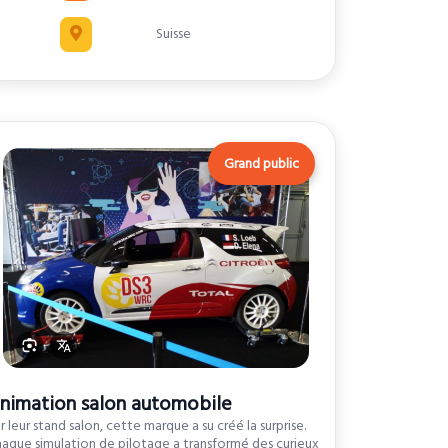
Suisse
Grand public
nimation salon automobile
r leur stand salon, cette marque a su créé la surprise.
aque simulation de pilotage a transformé des curieux