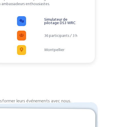
 ambassadeurs enthousiastes.
Simulateur de
pilotage DS3 WRC
36 participants / 3 h
Montpellier
ransformer leurs événements avec nous.