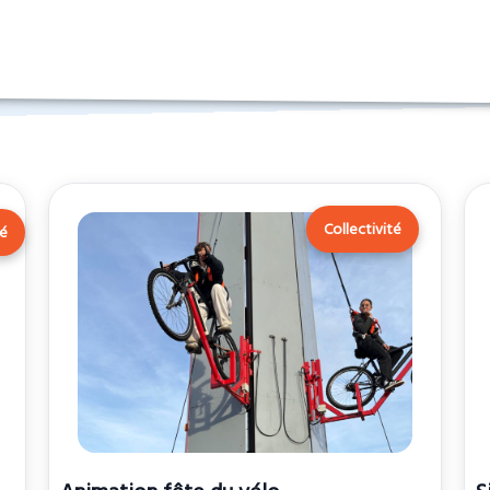
Collectivité
té