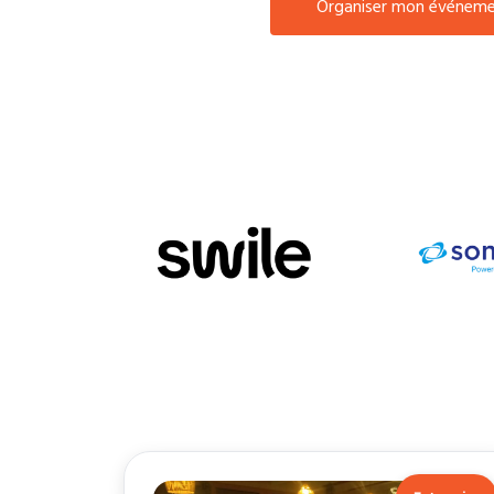
Organiser mon événem