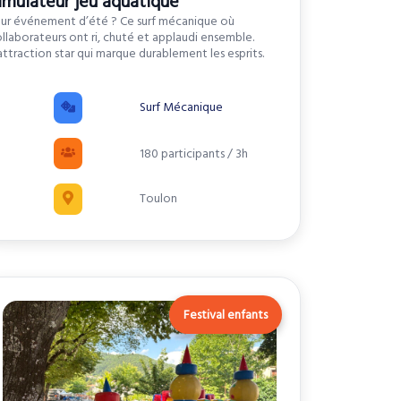
imulateur jeu aquatique
ur événement d’été ? Ce surf mécanique où
llaborateurs ont ri, chuté et applaudi ensemble.
attraction star qui marque durablement les esprits.
Surf Mécanique
180 participants / 3h
Toulon
Festival enfants