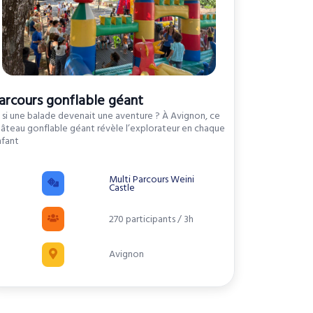
arcours gonflable géant
 si une balade devenait une aventure ? À Avignon, ce
âteau gonflable géant révèle l’explorateur en chaque
nfant
Multi Parcours Weini
Castle
270 participants / 3h
Avignon