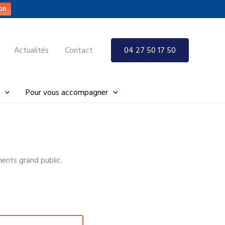
on
Actualités
Contact
04 27 50 17 50
Pour vous accompagner
ments grand public.