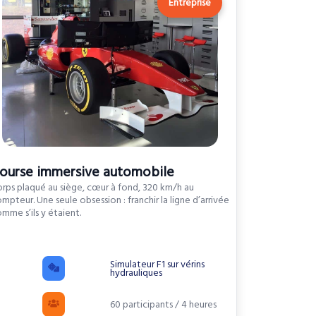
Entreprise
ourse immersive automobile
rps plaqué au siège, cœur à fond, 320 km/h au
mpteur. Une seule obsession : franchir la ligne d’arrivée
mme s’ils y étaient.
Simulateur F1 sur vérins
hydrauliques
60 participants / 4 heures