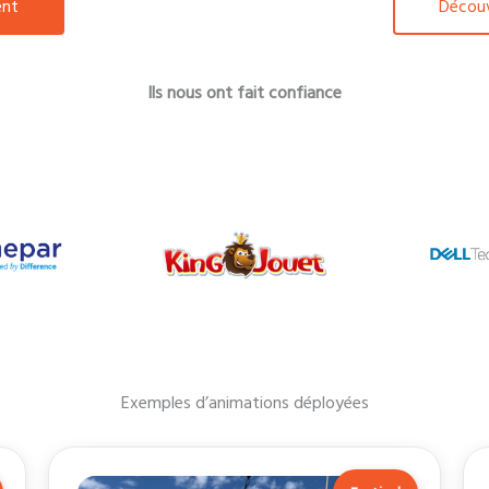
ent
Découv
Ils nous ont fait confiance
Exemples d’animations déployées