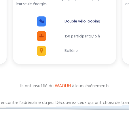
leur seule énergie.
en
Double vélo looping
150 participants / 5 h
Bollène
Ils ont insufflé du
WAOUH
à leurs événements
 rencontre l’adrénaline du jeu. Découvrez ceux qui ont choisi de t