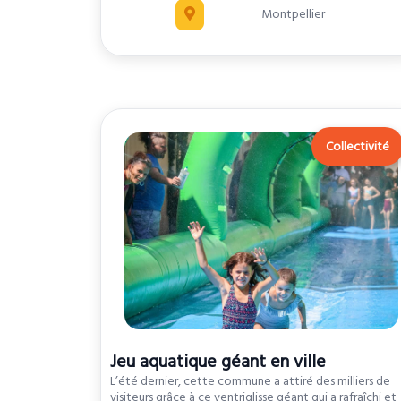
Montpellier
Collectivité
Jeu aquatique géant en ville
L’été dernier, cette commune a attiré des milliers de
visiteurs grâce à ce ventriglisse géant qui a rafraîchi et