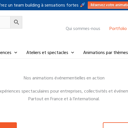
rez un team building à sensations fortes
Réservez votre animati
Qui sommes-nous
Portfolio
riences
Ateliers et spectacles
Animations par thèmes
Nos animations événementielles en action
périences spectaculaires pour entreprises, collectivités et événe
Partout en France et à l’international.