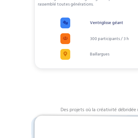
rassemblé toutes générations.
Ventriglisse géant
300 participants / 3 h
Baillargues
Des projets où la créativité débridée