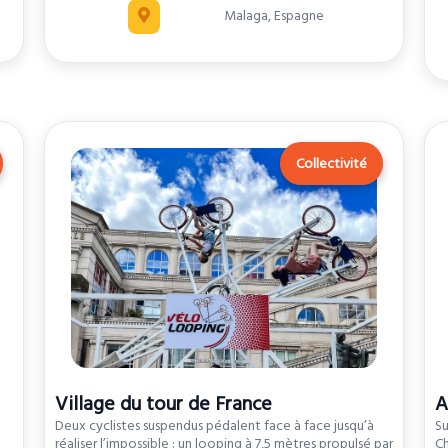
Malaga, Espagne
Collectivité
Village du tour de France
A
Deux cyclistes suspendus pédalent face à face jusqu’à
Su
réaliser l’impossible : un looping à 7,5 mètres propulsé par
Ch