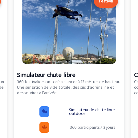
Festival
Simulateur chute libre
C
fun
360 festivaliers ont osé se lancer à 13 mètres de hauteur.
Co
de
Une sensation de vide totale, des cris d’adrénaline et
co
des sourires à l’arrivée.
co
Simulateur de chute libre
outdoor
360 participants / 3 jours