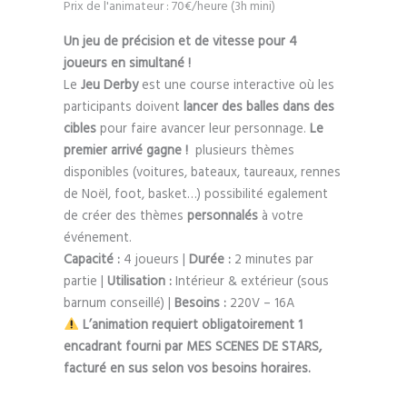
Prix de l'animateur : 70€/heure (3h mini)
Un jeu de précision et de vitesse pour 4
joueurs en simultané !
Le
Jeu Derby
est une course interactive où les
participants doivent
lancer des balles dans des
cibles
pour faire avancer leur personnage.
Le
premier arrivé gagne !
plusieurs thèmes
disponibles (voitures, bateaux, taureaux, rennes
de Noël, foot, basket…) possibilité egalement
de créer des thèmes
personnalés
à votre
événement.
Capacité :
4 joueurs |
Durée :
2 minutes par
partie |
Utilisation :
Intérieur & extérieur (sous
barnum conseillé) |
Besoins :
220V – 16A
L’animation requiert obligatoirement 1
encadrant fourni par MES SCENES DE STARS,
facturé en sus selon vos besoins horaires.