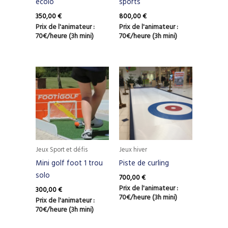
écolo
sports
350,00
€
800,00
€
Prix de l'animateur :
Prix de l'animateur :
70€/heure (3h mini)
70€/heure (3h mini)
Jeux Sport et défis
Jeux hiver
Mini golf foot 1 trou
Piste de curling
solo
700,00
€
Prix de l'animateur :
300,00
€
70€/heure (3h mini)
Prix de l'animateur :
70€/heure (3h mini)