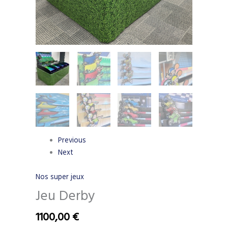
Previous
Next
Nos super jeux
Jeu Derby
1100,00
€