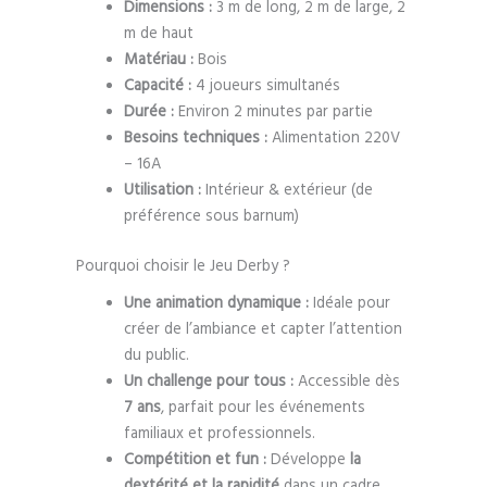
Dimensions :
3 m de long, 2 m de large, 2
m de haut
Matériau :
Bois
Capacité :
4 joueurs simultanés
Durée :
Environ 2 minutes par partie
Besoins techniques :
Alimentation 220V
– 16A
Utilisation :
Intérieur & extérieur (de
préférence sous barnum)
Pourquoi choisir le Jeu Derby ?
Une animation dynamique :
Idéale pour
créer de l’ambiance et capter l’attention
du public.
Un challenge pour tous :
Accessible dès
7 ans
, parfait pour les événements
familiaux et professionnels.
Compétition et fun :
Développe
la
dextérité et la rapidité
dans un cadre