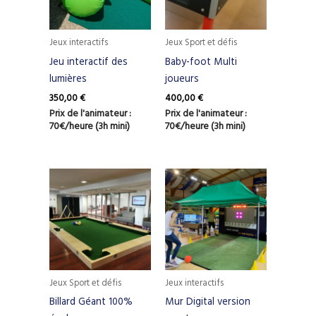
Jeux interactifs
Jeux Sport et défis
Jeu interactif des
Baby-foot Multi
lumières
joueurs
350,00
€
400,00
€
Prix de l'animateur :
Prix de l'animateur :
70€/heure (3h mini)
70€/heure (3h mini)
Jeux Sport et défis
Jeux interactifs
Billard Géant 100%
Mur Digital version