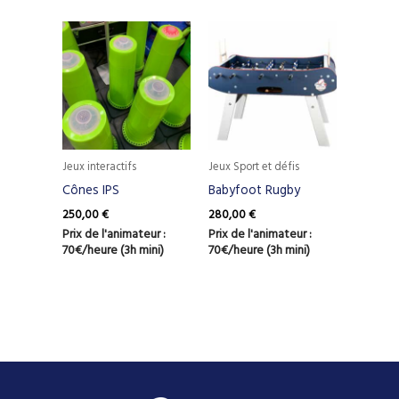
Jeux interactifs
Jeux Sport et défis
Cônes IPS
Babyfoot Rugby
250,00
€
280,00
€
Prix de l'animateur :
Prix de l'animateur :
70€/heure (3h mini)
70€/heure (3h mini)