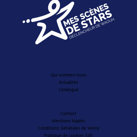
Découvrez-en plus
Qui sommes-nous
Actualités
Catalogue
A propos
Contact
Mentions légales
Conditions Générales de Vente
Politique de cookies (UE)