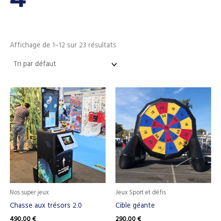
Affichage de 1–12 sur 23 résultats
Nos super jeux
Jeux Sport et défis
Chasse aux trésors 2.0
Cible géante
490,00
€
290,00
€