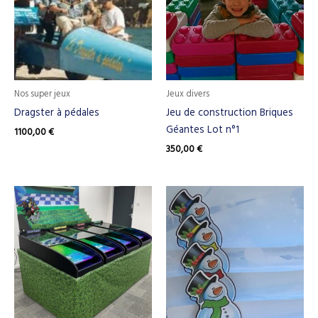
Nos super jeux
Jeux divers
Dragster à pédales
Jeu de construction Briques
Géantes Lot n°1
1100,00
€
350,00
€