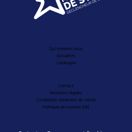
Découvrez-en plus
Qui sommes-nous
Actualités
Catalogue
A propos
Contact
Mentions légales
Conditions Générales de Vente
Politique de cookies (UE)