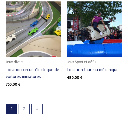
Jeux divers
Jeux Sport et défis
Location circuit électrique de
Location taureau mécanique
voitures miniatures
480,00
€
760,00
€
1
2
→