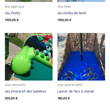
Nos super jeux
Jeux hiver
Jeu Derby
Jeu Derby de Noel
1100,00
€
1100,00
€
Jeux interactifs
Jeux Sport et défis
Jeu interactif des lumières
Lancer de fers à cheval
350,00
€
190,00
€