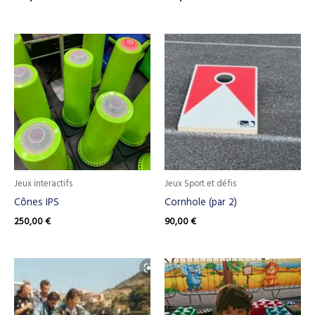
Jeux interactifs
Jeux Sport et défis
Cônes IPS
Cornhole (par 2)
250,00
€
90,00
€