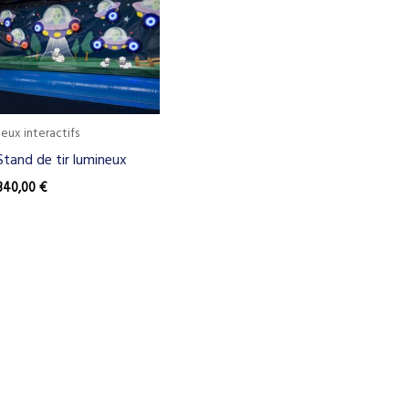
Jeux interactifs
Stand de tir lumineux
340,00
€