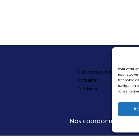
Découvrez-en plus
Pour offrir l
Qui sommes-nous
pour stocker
Actualités
technologies
navigation ou
Catalogue
consentement 
Ac
Nos coordonnées