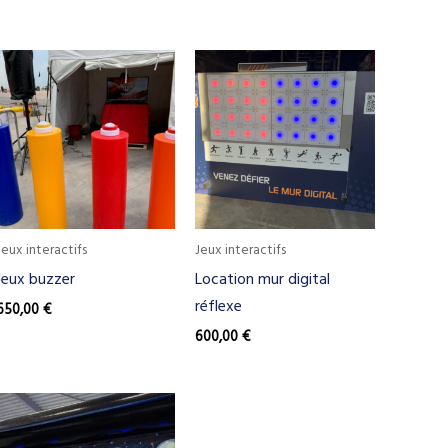
Jeux interactifs
Jeux interactifs
Jeux buzzer
Location mur digital
réflexe
650,00
€
600,00
€