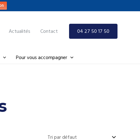
on
Actualités
Contact
04 27 50 17 50
Pour vous accompagner
s