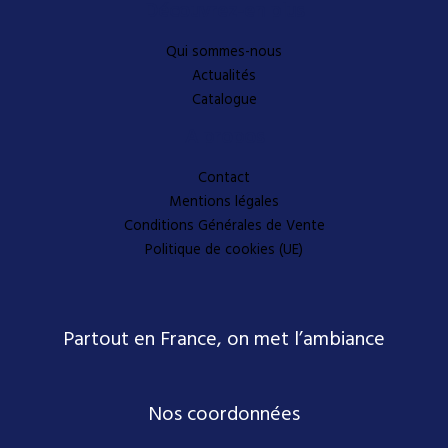
Découvrez-en plus
Qui sommes-nous
Actualités
Catalogue
A propos
Contact
Mentions légales
Conditions Générales de Vente
Politique de cookies (UE)
Partout en France, on met l’ambiance
Nos coordonnées