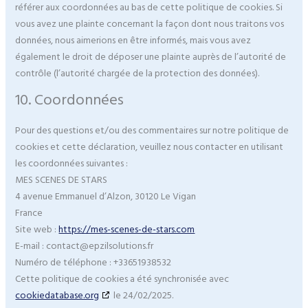
référer aux coordonnées au bas de cette politique de cookies. Si
vous avez une plainte concernant la façon dont nous traitons vos
données, nous aimerions en être informés, mais vous avez
également le droit de déposer une plainte auprès de l’autorité de
contrôle (l’autorité chargée de la protection des données).
10. Coordonnées
Pour des questions et/ou des commentaires sur notre politique de
cookies et cette déclaration, veuillez nous contacter en utilisant
les coordonnées suivantes :
MES SCENES DE STARS
4 avenue Emmanuel d’Alzon, 30120 Le Vigan
France
Site web :
https://mes-scenes-de-stars.com
E-mail :
contact@
epzilsolutions.fr
Numéro de téléphone : +33651938532
Cette politique de cookies a été synchronisée avec
cookiedatabase.org
le 24/02/2025.