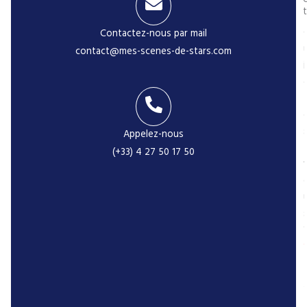
t
Contactez-nous par mail
contact@mes-scenes-de-stars.com
i
Appelez-nous
-
(+33) 4 27 50 17 50