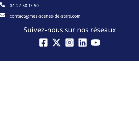
04 27 50 17 50
contact@mes-scenes-de-stars.com
Suivez-nous sur nos réseaux