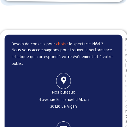
Besoin de conseils pour
choisir
le spectacle idéal ?
Nous vous accompagnons pour trouver la performance
r
artistique qui correspond à votre événement et à votre
public.
l
i
r
Nos bureaux
4 avenue Emmanuel d'Alzon
30120 Le Vigan
t