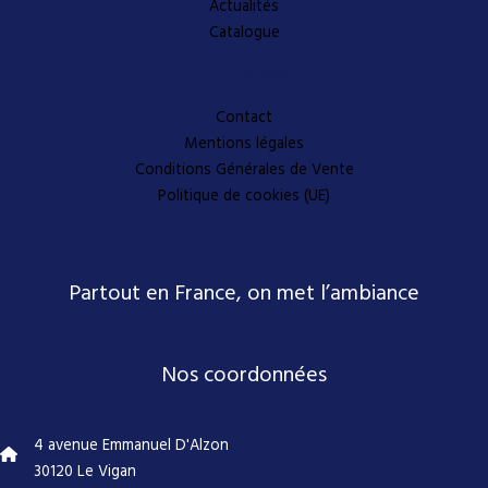
Actualités
Catalogue
A propos
Contact
Mentions légales
Conditions Générales de Vente
Politique de cookies (UE)
Partout en France, on met l’ambiance
Nos coordonnées
4 avenue Emmanuel D'Alzon
30120 Le Vigan