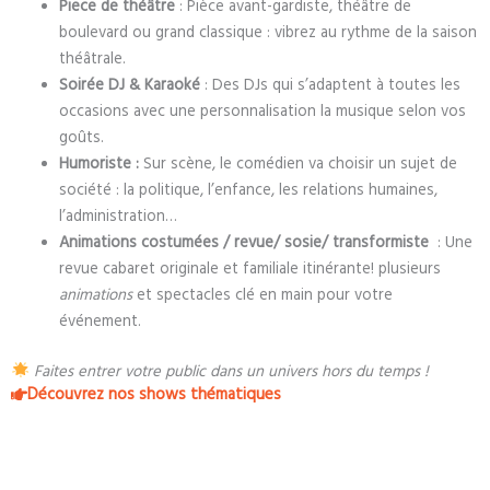
Piece de théâtre
: Pièce avant-gardiste, théâtre de
boulevard ou grand classique : vibrez au rythme de la saison
théâtrale.
Soirée DJ & Karaoké
: Des DJs qui s’adaptent à toutes les
occasions avec une personnalisation la musique selon vos
goûts.
Humoriste :
Sur scène, le comédien va choisir un sujet de
société : la politique, l’enfance, les relations humaines,
l’administration…
Animations costumées / revue/ sosie/ transformiste
: Une
revue cabaret originale et familiale itinérante! plusieurs
animations
et spectacles clé en main pour votre
événement.
Faites entrer votre public dans un univers hors du temps !
Découvrez nos shows thématiques