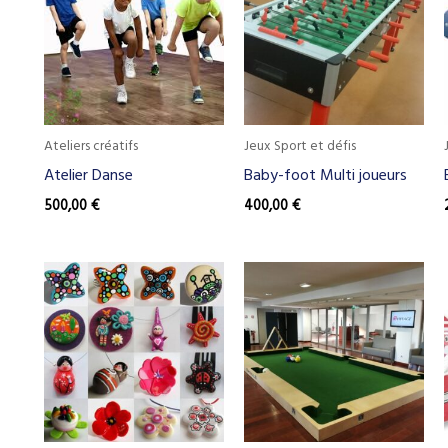
Ateliers créatifs
Jeux Sport et défis
Atelier Danse
Baby-foot Multi joueurs
500,00
€
400,00
€