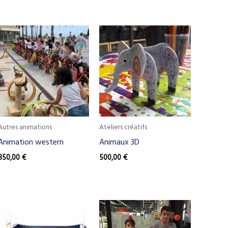
Autres animations
Ateliers créatifs
Animation western
Animaux 3D
850,00
€
500,00
€