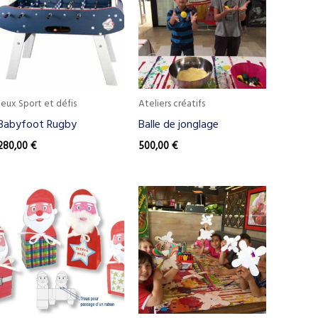
Jeux Sport et défis
Ateliers créatifs
Babyfoot Rugby
Balle de jonglage
280,00
€
500,00
€