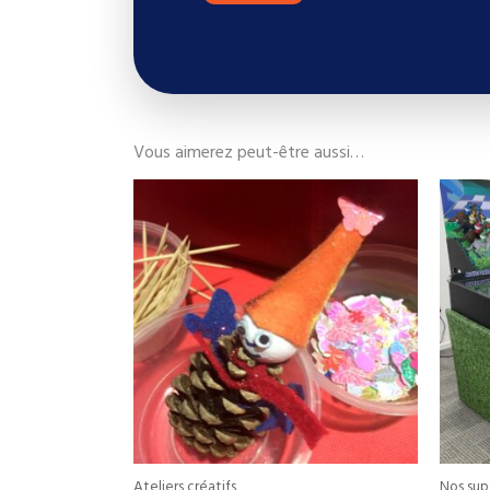
Vous aimerez peut-être aussi…
Ateliers créatifs
Nos sup