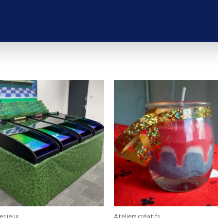
er jeux
Ateliers créatifs