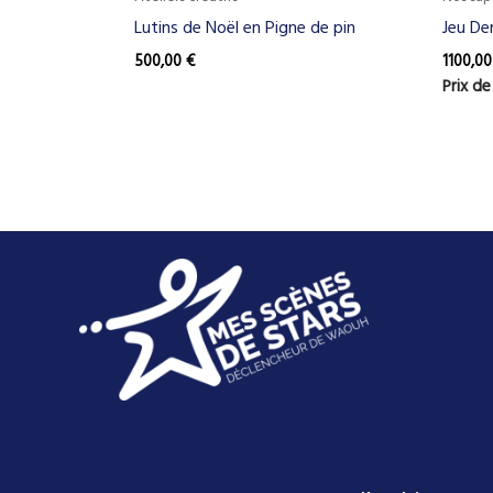
Lutins de Noël en Pigne de pin
Jeu De
500,00
€
1100,0
Prix de