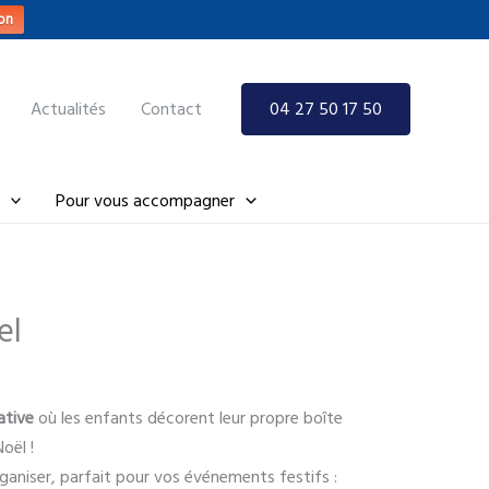
on
Actualités
Contact
04 27 50 17 50
Pour vous accompagner
el
ative
où les enfants décorent leur propre boîte
oël !
rganiser, parfait pour vos événements festifs :