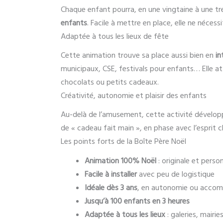
Chaque enfant pourra, en une vingtaine à une tre
enfants
. Facile à mettre en place, elle ne néces
Adaptée à tous les lieux de fête
Cette animation trouve sa place aussi bien en
in
municipaux, CSE, festivals pour enfants… Elle at
chocolats ou petits cadeaux.
Créativité, autonomie et plaisir des enfants
Au-delà de l’amusement, cette activité dévelop
de « cadeau fait main », en phase avec l’esprit 
Les points forts de la Boîte Père Noël
Animation 100% Noël
: originale et perso
Facile à installer
avec peu de logistique
Idéale dès 3 ans
, en autonomie ou acco
Jusqu’à 100 enfants en 3 heures
Adaptée à tous les lieux
: galeries, mairi