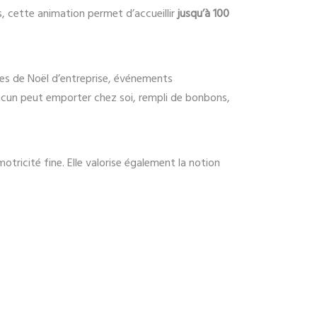
s, cette animation permet d’accueillir
jusqu’à 100
res de Noël d’entreprise, événements
chacun peut emporter chez soi, rempli de bonbons,
otricité fine. Elle valorise également la notion