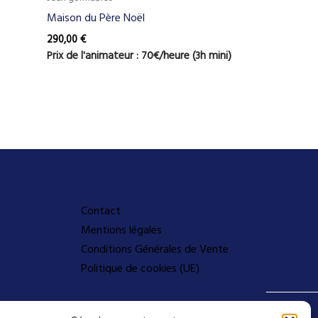
Maison du Père Noël
290,00
€
Prix de l'animateur : 70€/heure (3h mini)
A propos
Contact
Mentions légales
Conditions Générales de Vente
Politique de cookies (UE)