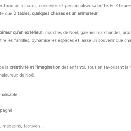
ntaine de minutes, concevoir et personnaliser sa boîte. En 3 heure
site que
2 tables, quelques chaises et un animateur
.
térieur qu’en extérieur
: marchés de Noël, galeries marchandes, arb
tire les familles, dynamise les espaces et laisse un souvenir que 
pe la
créativité et l’imagination
des enfants, tout en favorisant la m
chaleureux de Noël.
nnalisable
mpagné
es, magasins, festivals…