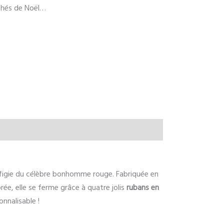
rchés de Noël…
effigie du célèbre bonhomme rouge. Fabriquée en
rée, elle se ferme grâce à quatre jolis
rubans en
nnalisable !