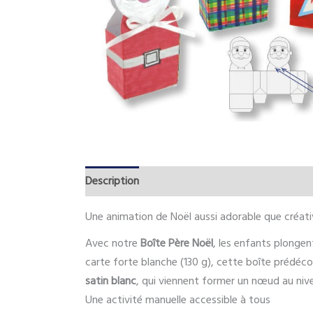
Description
Une animation de Noël aussi adorable que créat
Avec notre
Boîte Père Noël
, les enfants plonge
carte forte blanche (130 g), cette boîte prédéc
satin blanc
, qui viennent former un nœud au nive
Une activité manuelle accessible à tous