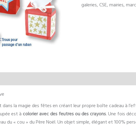
galeries, CSE, mairies, ma
ive
nt dans la magie des fêtes en créant leur propre boîte cadeau à l’
oupée est à
colorier avec des feutres ou des crayons
. Une fois déco
au du « cou » du Père Noël. Un objet simple, élégant et 100% perso