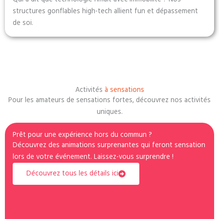
structures gonflables high-tech allient fun et dépassement
de soi.
Activités
à sensations
Pour les amateurs de sensations fortes, découvrez nos activités
uniques.
Prêt pour une expérience hors du commun ?
Découvrez des animations surprenantes qui feront sensation
lors de votre événement. Laissez-vous surprendre !
Découvrez tous les détails ici