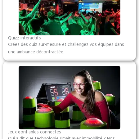
Quizz interactifs
Créez des quiz sur-mesure et challengez vos équipes dans
une ambiance décontractée.
Jeux gonflables connectés
Qui a dit que technologie rimait avec immobilité ? Nos