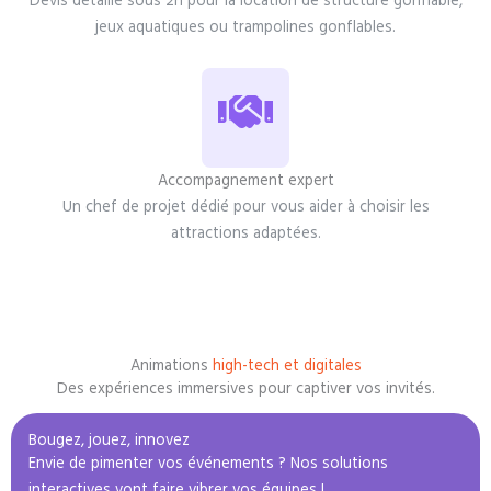
Devis détaillé sous 2h pour la location de structure gonflable,
jeux aquatiques ou trampolines gonflables.
Accompagnement expert
Un chef de projet dédié pour vous aider à choisir les
attractions adaptées.
Animations
high-tech et digitales
Des expériences immersives pour captiver vos invités.
Bougez, jouez, innovez
Envie de pimenter vos événements ? Nos solutions
interactives vont faire vibrer vos équipes !