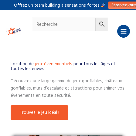
Aller
Réservez votr
Offrez un team building à sensations fortes
au
contenu
Location de
jeux événementiels
pour tous les âges et
toutes les envies
Découvrez une large gamme de jeux gonflables, châteaux
gonflables, murs d’escalade et attractions pour animer vos
événements en toute sécurité.
Trouvez le jeu idéal !