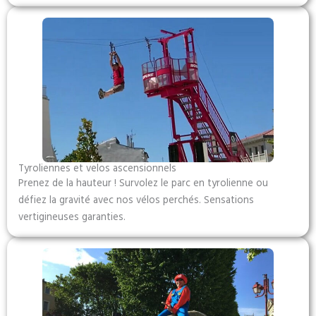
Tyroliennes et velos ascensionnels
Prenez de la hauteur ! Survolez le parc en tyrolienne ou
défiez la gravité avec nos vélos perchés. Sensations
vertigineuses garanties.