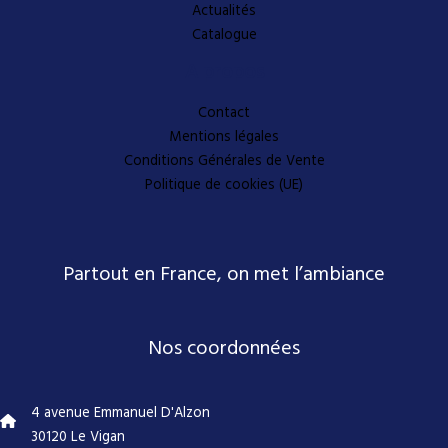
Actualités
Catalogue
A propos
Contact
Mentions légales
Conditions Générales de Vente
Politique de cookies (UE)
Partout en France, on met l’ambiance
Nos coordonnées
4 avenue Emmanuel D'Alzon
30120 Le Vigan