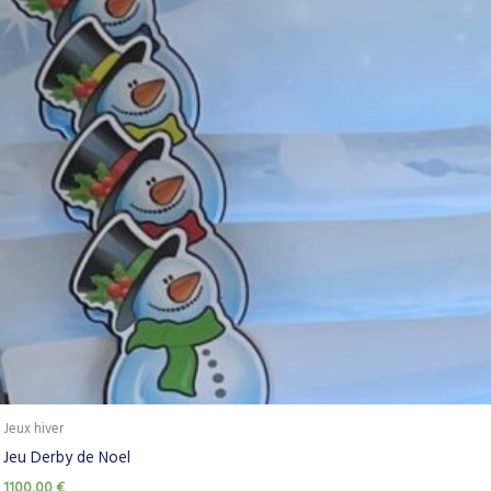
Jeux hiver
Jeu Derby de Noel
1100,00
€