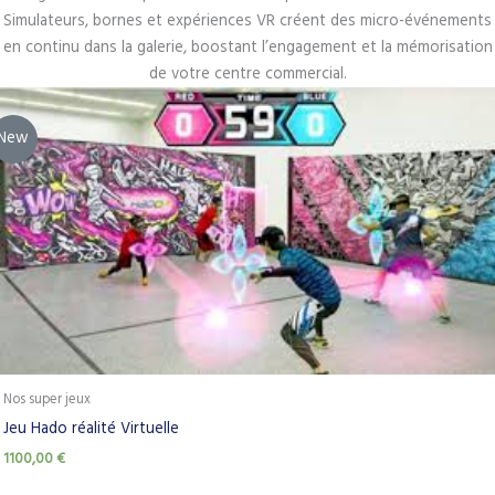
Simulateurs, bornes et expériences VR créent des micro-événements
en continu dans la galerie, boostant l’engagement et la mémorisation
de votre centre commercial.
New
Nos super jeux
Jeu Hado réalité Virtuelle
1100,00
€