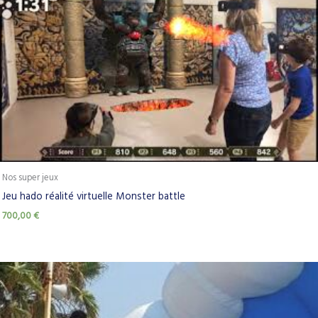
Nos super jeux
Jeu hado réalité virtuelle Monster battle
700,00
€