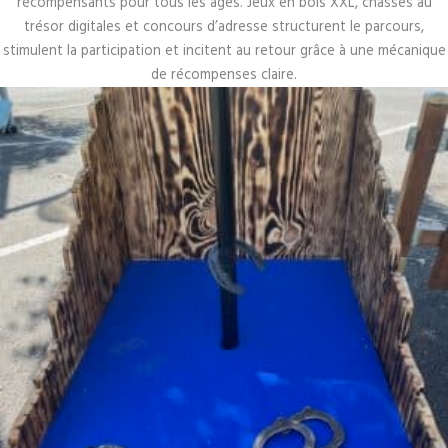
récompensants pour tous les âges. Jeux en bois XXL, chasses au
trésor digitales et concours d’adresse structurent le parcours,
stimulent la participation et incitent au retour grâce à une mécanique
de récompenses claire.