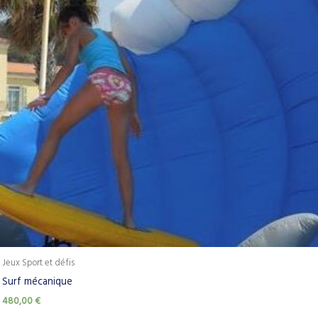
Jeux Sport et défis
Surf mécanique
480,00
€