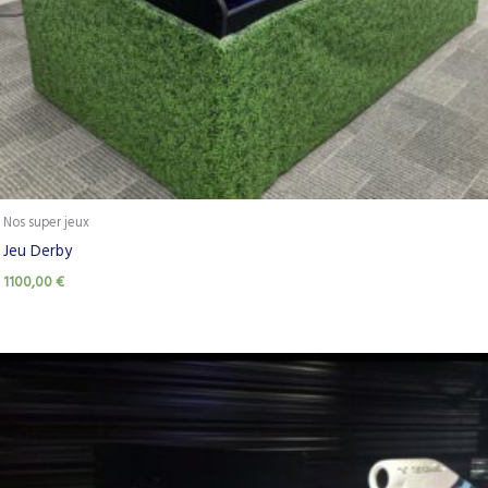
Nos super jeux
Jeu Derby
1100,00
€