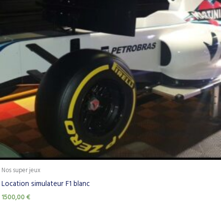
Nos super jeux
Location simulateur F1 blanc
1500,00
€