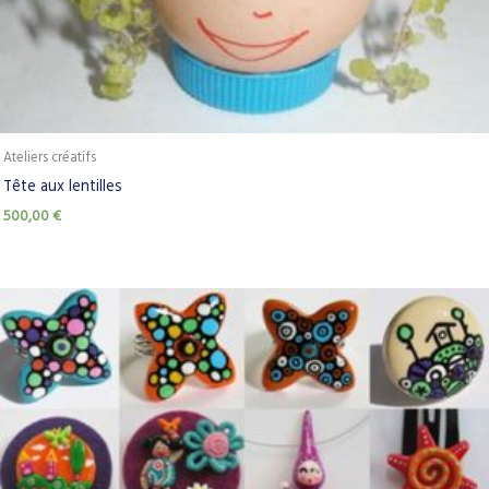
Ateliers créatifs
Tête aux lentilles
500,00
€