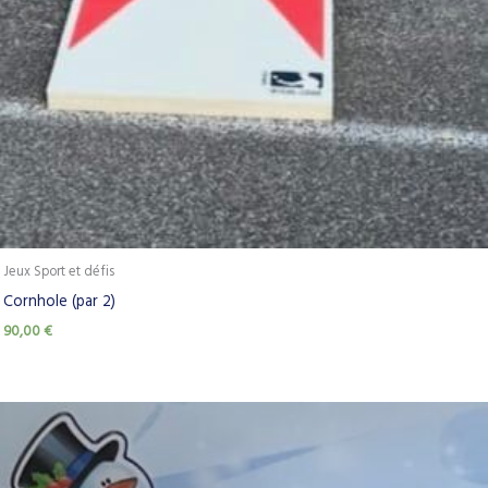
Jeux Sport et défis
Cornhole (par 2)
90,00
€