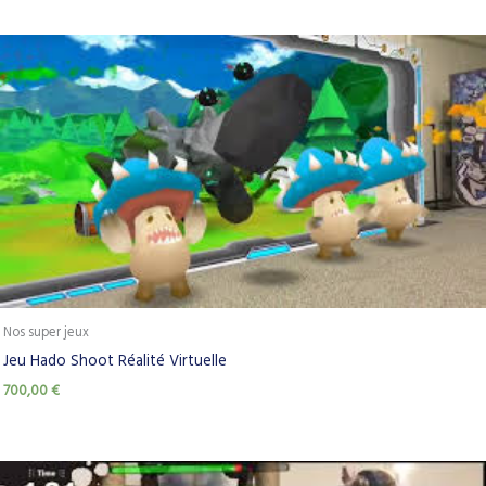
Nos super jeux
Jeu Hado Shoot Réalité Virtuelle
700,00
€