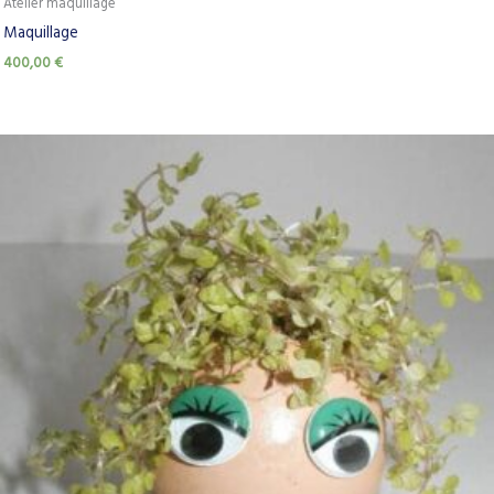
Atelier maquillage
Maquillage
400,00
€