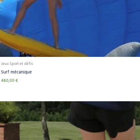
Jeux Sport et défis
Surf mécanique
480,00
€