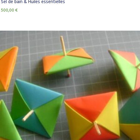
Sel de bain & Huiles essentielles
500,00
€