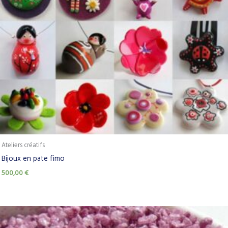
Ateliers créatifs
Bijoux en pate fimo
500,00
€