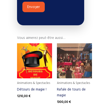
Envoyer
Vous aimerez peut-être aussi…
Animations & Spectacles
Animations & Spectacles
Détours de magie !
Rafale de tours de
magie
1210,00
€
1300,00
€