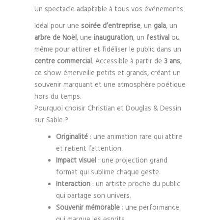
Un spectacle adaptable à tous vos événements
Idéal pour une
soirée d’entreprise
, un
gala
, un
arbre de Noël
, une
inauguration
, un
festival
ou
même pour attirer et fidéliser le public dans un
centre commercial
. Accessible à partir de
3 ans
,
ce show émerveille petits et grands, créant un
souvenir marquant et une atmosphère poétique
hors du temps.
Pourquoi choisir Christian et Douglas & Dessin
sur Sable ?
Originalité
: une animation rare qui attire
et retient l’attention.
Impact visuel
: une projection grand
format qui sublime chaque geste.
Interaction
: un artiste proche du public
qui partage son univers.
Souvenir mémorable
: une performance
qui marque les esprits.