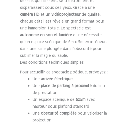
dessins qui naissent, se transforment et
disparaissent sous ses yeux. Grâce à une
caméra HD
et un
vidéoprojecteur
de qualité,
chaque détail est révélé en grand format pour
une immersion totale. Le spectacle est
autonome en son et lumière
et ne nécessite
qu’un espace scénique de 6m x 5m en intérieur,
dans une salle plongée dans l’obscurité pour
sublimer la magie du sable.
Des conditions techniques simples
Pour accueillir ce spectacle poétique, prévoyez :
Une
arrivée électrique
Une
place de parking à proximité
du lieu
de prestation
Un espace scénique de
6x5m
avec
hauteur sous plafond standard
Une
obscurité complète
pour valoriser la
projection