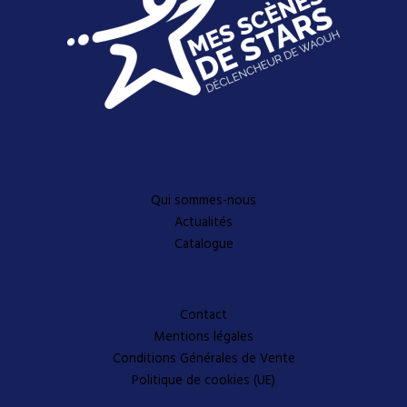
Découvrez-en plus
Qui sommes-nous
Actualités
Catalogue
A propos
Contact
Mentions légales
Conditions Générales de Vente
Politique de cookies (UE)