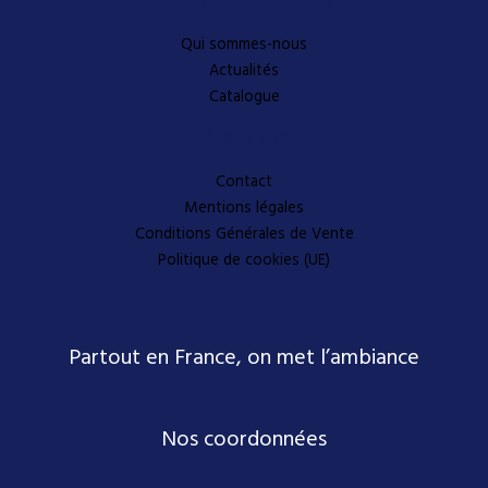
Qui sommes-nous
Actualités
Catalogue
A propos
Contact
Mentions légales
Conditions Générales de Vente
Politique de cookies (UE)
Partout en France, on met l’ambiance
Nos coordonnées