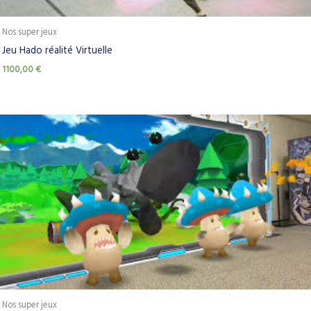
Nos super jeux
Jeu Hado réalité Virtuelle
1100,00
€
Nos super jeux