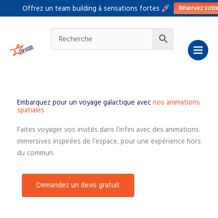
Aller
Réservez votr
Offrez un team building à sensations fortes
au
contenu
Embarquez pour un voyage galactique avec
nos animations
spatiales
Faites voyager vos invités dans l’infini avec des animations
immersives inspirées de l’espace, pour une expérience hors
du commun.
Demandez un devis gratuit