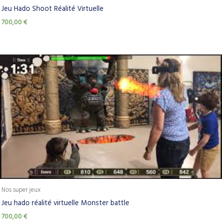
Jeu Hado Shoot Réalité Virtuelle
700,00
€
Nos super jeux
Jeu hado réalité virtuelle Monster battle
700,00
€