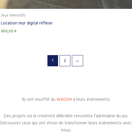
Jeux interactifs
Location mur digital réflexe
600,00
€
1
2
→
Ils ont insufflé du
WAOUH
à leurs événements
Des projets où la créativité débridée rencontre l’adrénaline du jeu.
Découvrez ceux qui ont choisi de transformer leurs événements avec
nous.