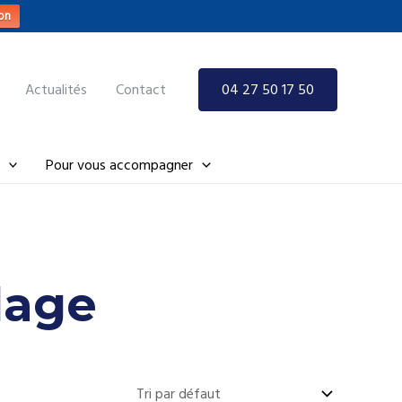
on
Actualités
Contact
04 27 50 17 50
Pour vous accompagner
lage