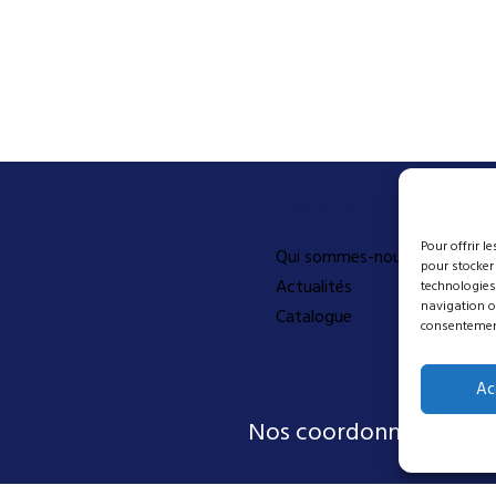
Découvrez-en plus
Pour offrir l
Qui sommes-nous
pour stocker
Actualités
technologies
navigation ou
Catalogue
consentement 
Ac
Nos coordonnées