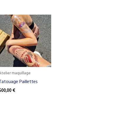
Atelier maquillage
Tatouage Paillettes
500,00
€