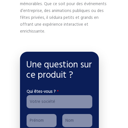
mémorables. Que ce soit pour des événements
d’entreprise, des animations publiques ou des
fêtes privées, il séduira petits et grands en
offrant une expérience interactive et
enrichissante.
Une question sur
ce produit ?
Qui êtes-vous ?
*
P
r