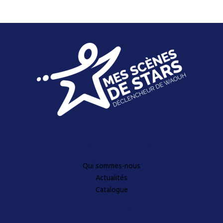
Découvrez-en plus
Qui sommes-nous
Actualités
Catalogue
A propos