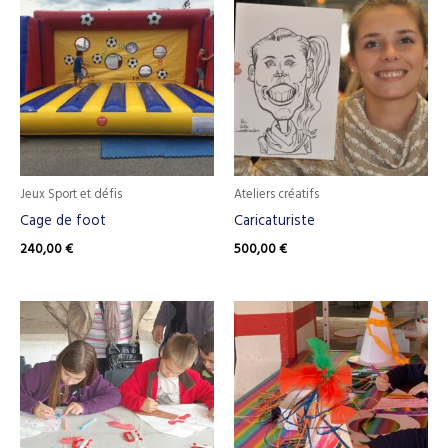
Jeux Sport et défis
Ateliers créatifs
Cage de foot
Caricaturiste
240,00
€
500,00
€