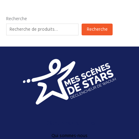
Recherche
Recherche
Découvrez-en plus
Qui sommes-nous