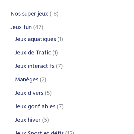
Nos super jeux
18
Jeux fun
47
Jeux aquatiques
1
Jeux de Trafic
1
Jeux interactifs
7
Manèges
2
Jeux divers
5
Jeux gonflables
7
Jeux hiver
5
Jeux Sport et défis
15