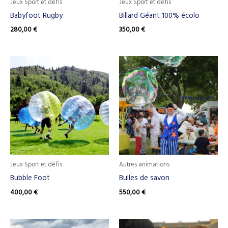
Jeux Sport et défis
Jeux Sport et défis
Babyfoot Rugby
Billard Géant 100% écolo
280,00
€
350,00
€
Jeux Sport et défis
Autres animations
Bubble Foot
Bulles de savon
400,00
€
550,00
€