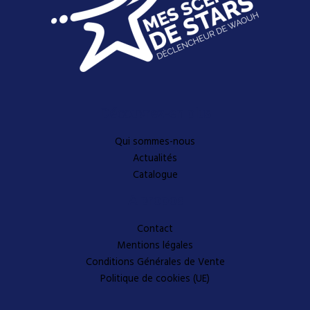
Découvrez-en plus
Qui sommes-nous
Actualités
Catalogue
A propos
Contact
Mentions légales
Conditions Générales de Vente
Politique de cookies (UE)