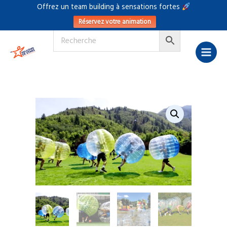
Aller
Offrez un team building à sensations fortes
au
Réservez votre animation
contenu