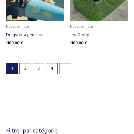
Nos super jeux
Nos super jeux
Dragster à pédales
Jeu Derby
1100,00
€
1100,00
€
1
2
3
4
→
Filtrer par catégorie