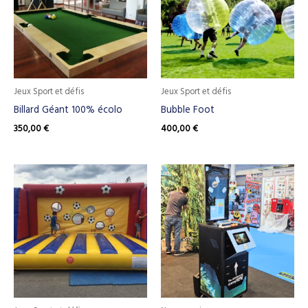
Jeux Sport et défis
Jeux Sport et défis
Billard Géant 100% écolo
Bubble Foot
350,00
€
400,00
€