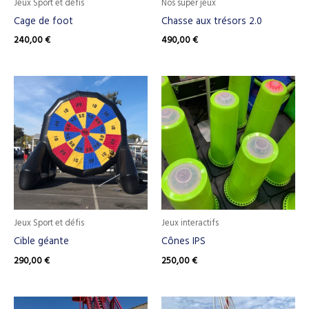
Jeux Sport et défis
Nos super jeux
Cage de foot
Chasse aux trésors 2.0
240,00
€
490,00
€
Jeux Sport et défis
Jeux interactifs
Cible géante
Cônes IPS
290,00
€
250,00
€