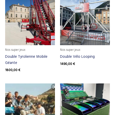
Nos super jeux
Nos super jeux
Double Tyrolienne Mobile
Double Vélo Looping
Géante
1490,00
€
1800,00
€