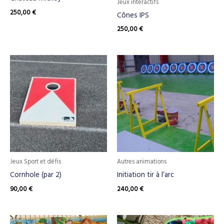
Jeux interactifs
250,00
€
Cônes IPS
250,00
€
Jeux Sport et défis
Autres animations
Cornhole (par 2)
Initiation tir à l’arc
90,00
€
240,00
€