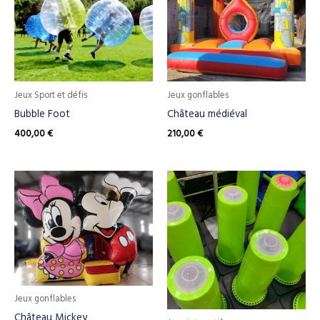
Jeux Sport et défis
Jeux gonflables
Bubble Foot
Château médiéval
400,00
€
210,00
€
Jeux gonflables
Château Mickey