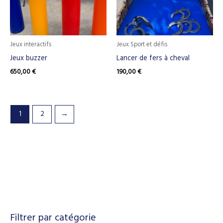
Jeux interactifs
Jeux Sport et défis
Jeux buzzer
Lancer de fers à cheval
650,00
€
190,00
€
1
2
→
Filtrer par catégorie