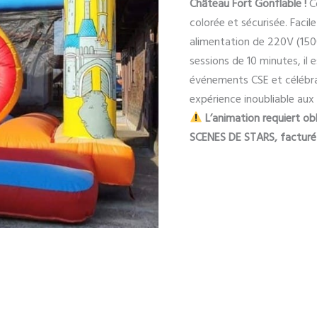
Château Fort Gonflable !
Co
colorée et sécurisée. Facile
alimentation de 220V (1500
sessions de 10 minutes, il e
événements CSE et célébra
expérience inoubliable aux
L’animation requiert o
SCENES DE STARS, facturé e