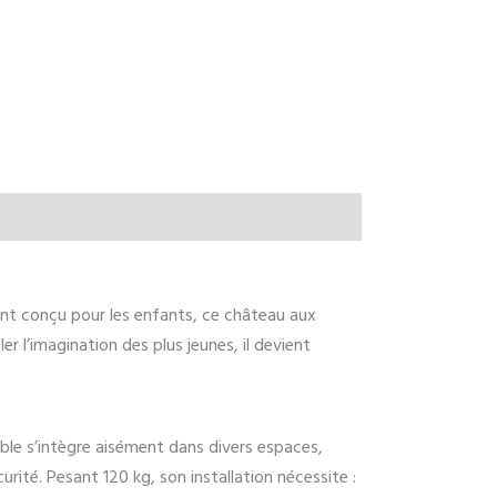
ent conçu pour les enfants, ce château aux
er l’imagination des plus jeunes, il devient
ble s’intègre aisément dans divers espaces,
rité. Pesant 120 kg, son installation nécessite :