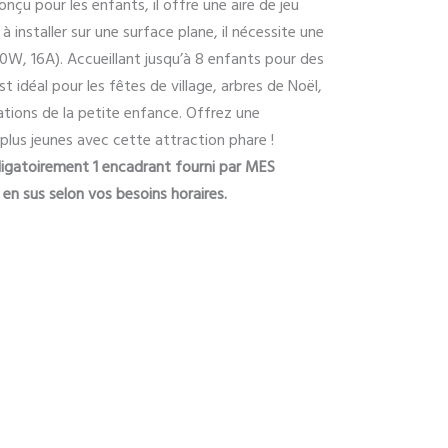
nçu pour les enfants, il offre une aire de jeu
 à installer sur une surface plane, il nécessite une
W, 16A). Accueillant jusqu’à 8 enfants pour des
st idéal pour les fêtes de village, arbres de Noël,
tions de la petite enfance. Offrez une
 plus jeunes avec cette attraction phare !
bligatoirement 1 encadrant fourni par MES
n sus selon vos besoins horaires.