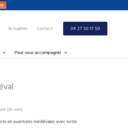
on
Actualités
Contact
04 27 50 17 50
Pour vous accompagner
éval
ure (3h mini)
ts en aventures médiévales avec notre