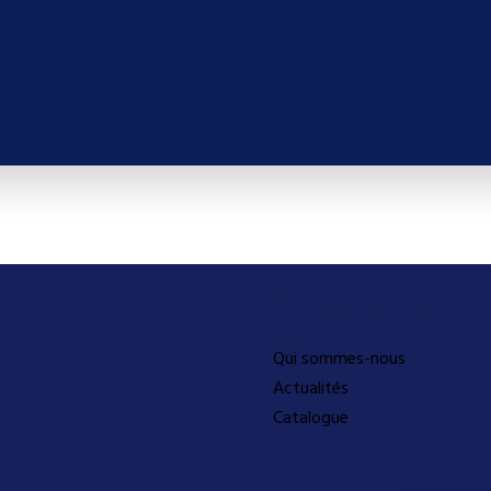
Découvrez-en plus
Qui sommes-nous
Actualités
Catalogue