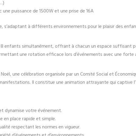
e…)
c une puissance de 1500W et une prise de 16A
, s’adaptant à différents environnements pour le plaisir des enfan
’à 8 enfants simultanément, offrant à chacun un espace suffisant p
mettant une rotation efficace lors d’événements avec une forte 
e Noël, une célébration organisée par un Comité Social et Économiq
anifestations. Il constitue une animation attrayante qui captive 
s et dynamise votre événement.
 en place rapide et simple.
alité respectant les normes en vigueur.
riété d’événements et d’environnements.