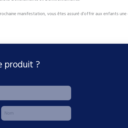
prochaine manifestation, vous êtes assuré d’offrir aux enfants un
e produit ?
N