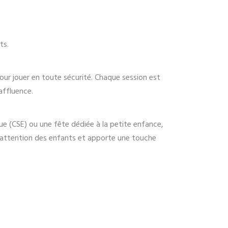
ts.
our jouer en toute sécurité. Chaque session est
affluence.
ue (CSE) ou une fête dédiée à la petite enfance,
l’attention des enfants et apporte une touche