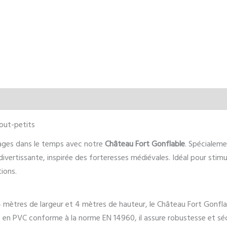
out-petits
ages dans le temps avec notre
Château Fort Gonflable
. Spécialem
divertissante, inspirée des forteresses médiévales. Idéal pour stimul
ions.
mètres de largeur et 4 mètres de hauteur, le Château Fort Gonfla
qué en PVC conforme à la norme EN 14960, il assure robustesse et sécu