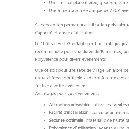
Une surface plane (herbe, goudron, terr
Une alimentation électrique de 220V ave
Sa conception permet une utilisation polyvalente
Capacité et durée d’utilisation
Le Château Fort Gonflable peut accueillir jusqu
recommandée pour une durée de 10 minutes, per
Polyvalence pour divers événements
Que ce soit pour une fête de village, un arbre d
notre château gonflable s’adapte à toutes vos m
festive à votre événement.
Avantages pour vos événements
Attraction irrésistible :
attire les famille
Facilité d’installation :
conçu pour une mise
Sécurité optimale :
matériaux de haute qu
Polyvalence d’utilisation :
adapté à une va