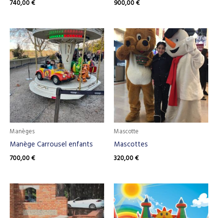
740,00
€
900,00
€
Manèges
Mascotte
Manège Carrousel enfants
Mascottes
700,00
€
320,00
€