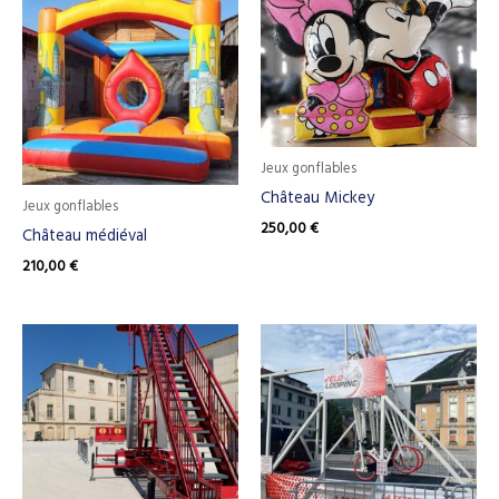
Jeux gonflables
Château Mickey
Jeux gonflables
250,00
€
Château médiéval
210,00
€