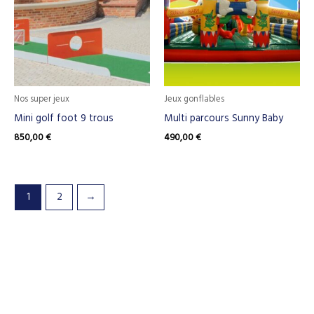
Nos super jeux
Jeux gonflables
Mini golf foot 9 trous
Multi parcours Sunny Baby
850,00
€
490,00
€
1
2
→