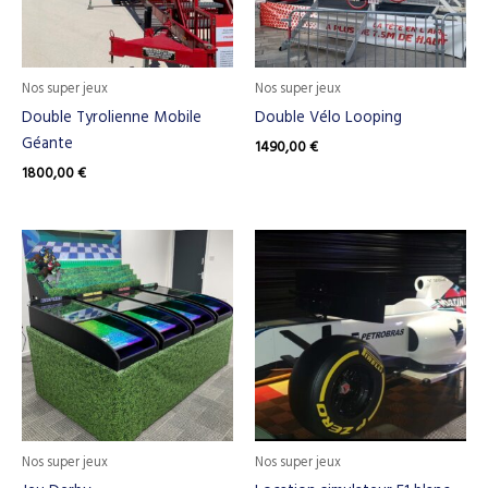
Nos super jeux
Nos super jeux
Double Tyrolienne Mobile
Double Vélo Looping
Géante
1490,00
€
1800,00
€
Nos super jeux
Nos super jeux