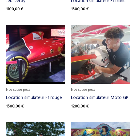
Jeu Derby
Location simulateur F1 blanc
1100,00
€
1500,00
€
Nos super jeux
Nos super jeux
Location simulateur F1 rouge
Location simulateur Moto GP
1500,00
€
1200,00
€