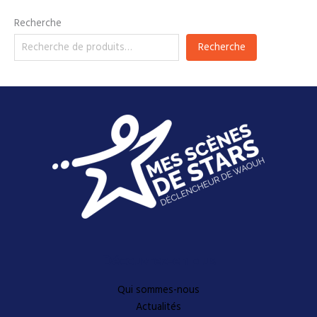
Recherche
Recherche
Découvrez-en plus
Qui sommes-nous
Actualités