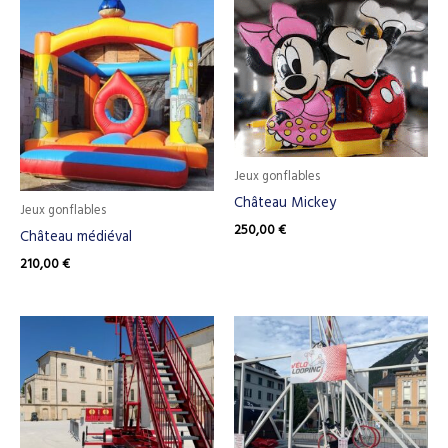
Jeux gonflables
Château Mickey
Jeux gonflables
250,00
€
Château médiéval
210,00
€