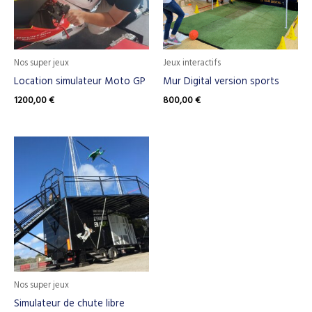
Nos super jeux
Jeux interactifs
Location simulateur Moto GP
Mur Digital version sports
1200,00
€
800,00
€
Nos super jeux
Simulateur de chute libre