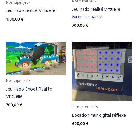
Nos super jeux
Nos super jeux
Jeu hado réalité virtuelle
Jeu Hado réalité Virtuelle
Monster battle
1100,00
€
700,00
€
Nos super jeux
Jeu Hado Shoot Réalité
Virtuelle
700,00
€
Jeux interactifs
Location mur digital réflexe
600,00
€