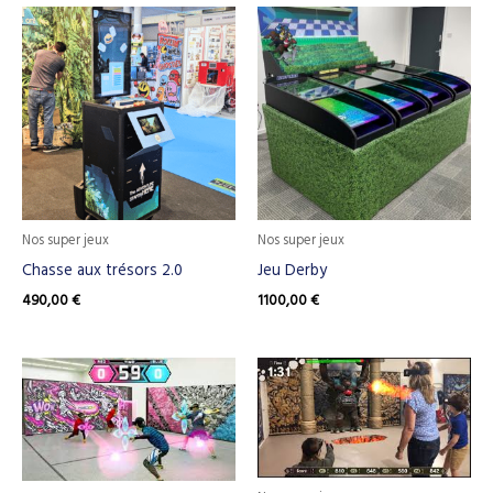
Nos super jeux
Nos super jeux
Chasse aux trésors 2.0
Jeu Derby
490,00
€
1100,00
€