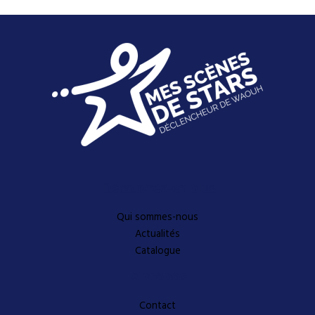
Découvrez-en plus
Qui sommes-nous
Actualités
Catalogue
A propos
Contact