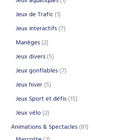
Jeux aquatiques
1
Jeux de Trafic
1
Jeux interactifs
7
Manèges
2
Jeux divers
5
Jeux gonflables
7
Jeux hiver
5
Jeux Sport et défis
15
Jeux vélo
2
Animations & Spectacles
81
Mascotte
2