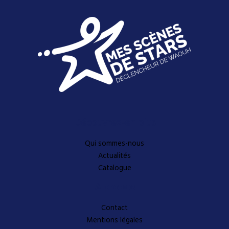
Découvrez-en plus
Qui sommes-nous
Actualités
Catalogue
A propos
Contact
Mentions légales