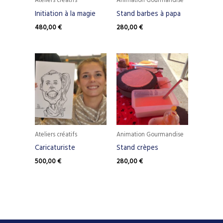
Ateliers créatifs
Animation Gourmandise
Initiation à la magie
Stand barbes à papa
480,00
€
280,00
€
Ateliers créatifs
Animation Gourmandise
Caricaturiste
Stand crèpes
500,00
€
280,00
€