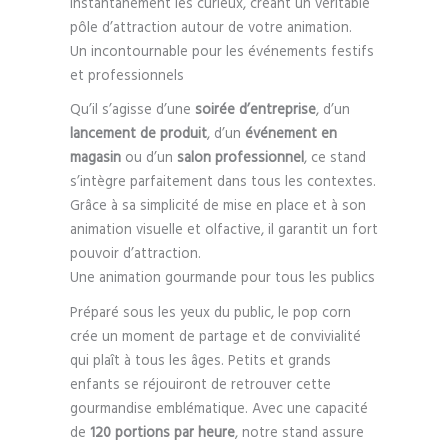
instantanément les curieux, créant un véritable
pôle d’attraction autour de votre animation.
Un incontournable pour les événements festifs
et professionnels
Qu’il s’agisse d’une
soirée d’entreprise
, d’un
lancement de produit
, d’un
événement en
magasin
ou d’un
salon professionnel
, ce stand
s’intègre parfaitement dans tous les contextes.
Grâce à sa simplicité de mise en place et à son
animation visuelle et olfactive, il garantit un fort
pouvoir d’attraction.
Une animation gourmande pour tous les publics
Préparé sous les yeux du public, le pop corn
crée un moment de partage et de convivialité
qui plaît à tous les âges. Petits et grands
enfants se réjouiront de retrouver cette
gourmandise emblématique. Avec une capacité
de
120 portions par heure
, notre stand assure