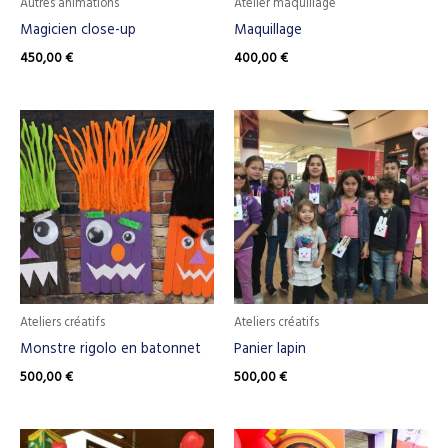
Autres animations
Atelier maquillage
Magicien close-up
Maquillage
450,00
€
400,00
€
Ateliers créatifs
Ateliers créatifs
Monstre rigolo en batonnet
Panier lapin
500,00
€
500,00
€