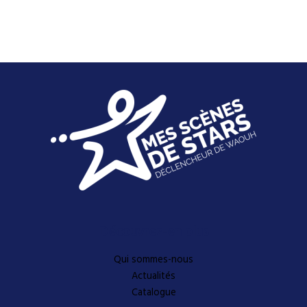
Découvrez-en plus
Qui sommes-nous
Actualités
Catalogue