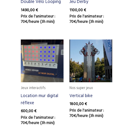
Double Vélo Looping
Jeu Derby
1490,00
€
1100,00
€
Prix de l'animateur :
Prix de l'animateur :
70€/heure (3h mini)
70€/heure (3h mini)
Jeux interactifs
Nos super jeux
Location mur digital
Vertical bike
réflexe
1800,00
€
Prix de l'animateur :
600,00
€
70€/heure (3h mini)
Prix de l'animateur :
70€/heure (3h mini)