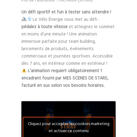
Prix de l'animateur : 70€/heure (3h mini)
Un défi sportif et fun à tester sans attendre !
Le Vélo Énergie vous met au défi :
pédalez à toute vitesse
et atteignez le sommet
en moins d’une minute ! Une animation
immersive parfaite pour team building,
lancements de produits, événements
commerciaux et journées sportives. Accessible
dès 7 ans, en intérieur comme en extérieur !
L’animation requiert obligatoirement 1
encadrant fourni par MES SCENES DE STARS,
facturé en sus selon vos besoins horaires.
Cliquez pour accepter les cookies marketing
et activer ce contenu