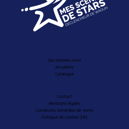
Découvrez-en plus
Qui sommes-nous
Actualités
Catalogue
A propos
Contact
Mentions légales
Conditions Générales de Vente
Politique de cookies (UE)