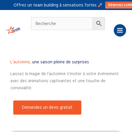
Aller
Réservez votr
Offrez un team building à sensations fortes
au
contenu
L’automne,
une saison pleine de surprises
Laissez la magie de l’automne s’inviter à votre événement
avec des animations captivantes et une touche de
convivialité.
Demandez un devis gratuit