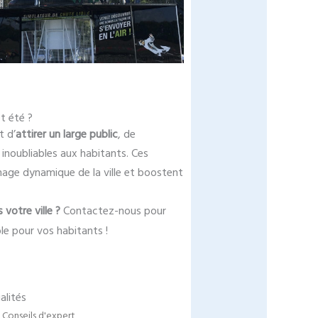
t été ?
t d’
attirer un large public
, de
 inoubliables aux habitants. Ces
image dynamique de la ville et boostent
votre ville ?
Contactez-nous pour
le pour vos habitants !
alités
Conseils d'expert