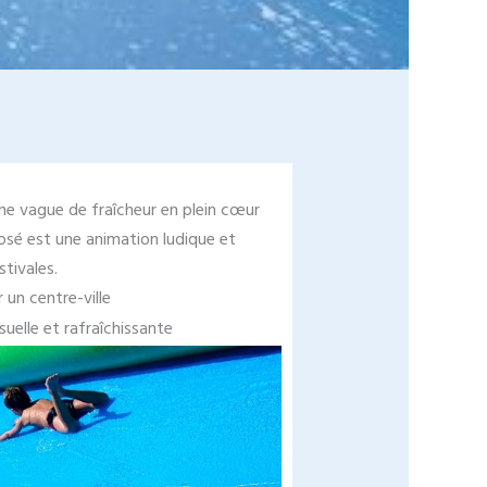
e vague de fraîcheur en plein cœur
rrosé est une animation ludique et
stivales.
r un centre-ville
isuelle et rafraîchissante