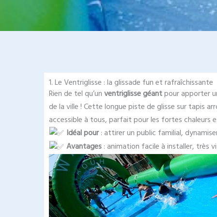
1. Le Ventriglisse : la glissade fun et rafraîchissante
Rien de tel qu’un
ventriglisse géant
pour apporter un
de la ville ! Cette longue piste de glisse sur tapis a
accessible à tous, parfait pour les fortes chaleurs e
Idéal pour
: attirer un public familial, dynamise
Avantages
: animation facile à installer, très v