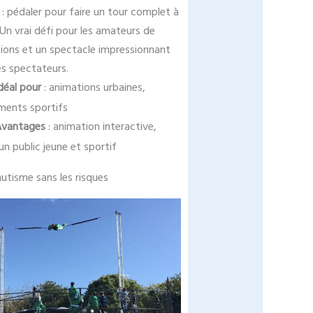
 : pédaler pour faire un tour complet à
 Un vrai défi pour les amateurs de
ions et un spectacle impressionnant
es spectateurs.
déal pour
: animations urbaines,
ments sportifs
Avantages
: animation interactive,
 un public jeune et sportif
hutisme sans les risques