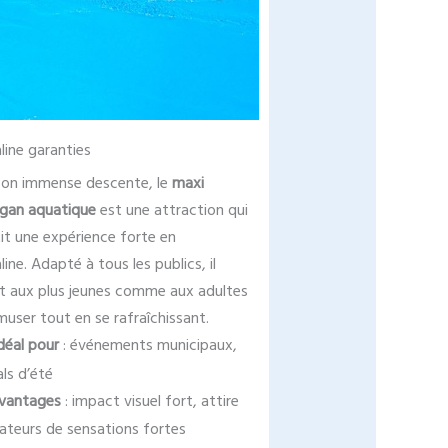
line garanties
son immense descente, le
maxi
gan aquatique
est une attraction qui
it une expérience forte en
line. Adapté à tous les publics, il
 aux plus jeunes comme aux adultes
muser tout en se rafraîchissant.
déal pour
: événements municipaux,
als d’été
vantages
: impact visuel fort, attire
ateurs de sensations fortes