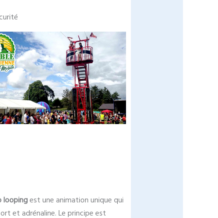
curité
o looping
est une animation unique qui
port et adrénaline. Le principe est