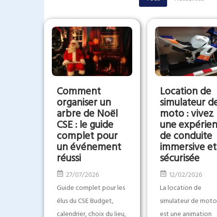
Comment
Location de
organiser un
simulateur d
arbre de Noël
moto : vivez
CSE : le guide
une expérie
complet pour
de conduite
un événement
immersive et
réussi
sécurisée
27/07/2026
12/02/2026
Guide complet pour les
La location de
élus du CSE Budget,
simulateur de mot
calendrier, choix du lieu,
est une animation