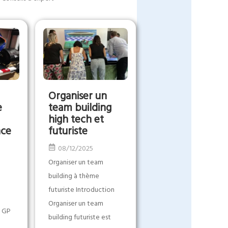
Organiser un
e
team building
high tech et
nce
futuriste
08/12/2025
Organiser un team
building à thème
futuriste Introduction
Organiser un team
o GP
building futuriste est