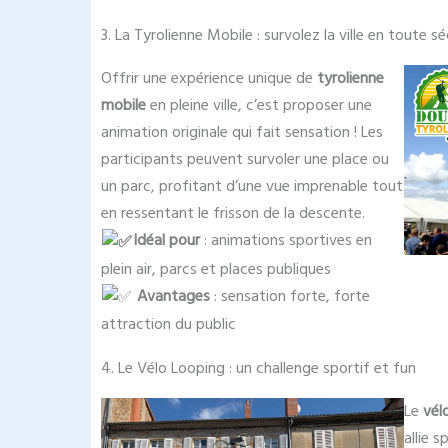
3. La Tyrolienne Mobile : survolez la ville en toute sé
Offrir une expérience unique de
tyrolienne
mobile
en pleine ville, c’est proposer une
animation originale qui fait sensation ! Les
participants peuvent survoler une place ou
un parc, profitant d’une vue imprenable tout
en ressentant le frisson de la descente.
Idéal pour
: animations sportives en
plein air, parcs et places publiques
Avantages
: sensation forte, forte
attraction du public
4. Le Vélo Looping : un challenge sportif et fun
Le
vél
allie s