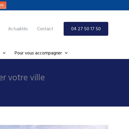
on
Actualités
Contact
04 27 50 17 50
Pour vous accompagner
r votre ville