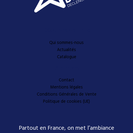
Découvrez-en plus
Qui sommes-nous
Actualités
Catalogue
A propos
Contact
Mentions légales
Conditions Générales de Vente
Politique de cookies (UE)
Partout en France, on met l’ambiance