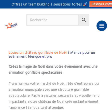
Aller
Réservez votr
Offrez un team building à sensations fortes
au
contenu
Louez un château gonflable de Noël
à Mende pour un
événement féerique et pro
Créez la magie de Noël dans votre événement avec une
animation gonflable spectaculaire
Transformez votre marché de Noël, fête d’entreprise ou
animation municipale avec une structure gonflable
spectaculaire. Facile à installer, sécurisée et visuellement
impactante, notre château de Noël crée instantanément
l’ambiance féerique tant attendue.