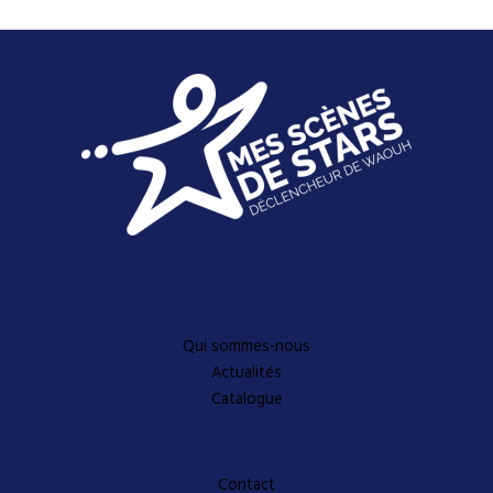
Découvrez-en plus
Qui sommes-nous
Actualités
Catalogue
A propos
Contact