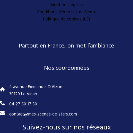
Mentions légales
Conditions Générales de Vente
Politique de cookies (UE)
Partout en France, on met l’ambiance
Nos coordonnées
4 avenue Emmanuel D'Alzon
30120 Le Vigan
04 27 50 17 50
contact@mes-scenes-de-stars.com
Suivez-nous sur nos réseaux