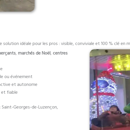
 solution idéale pour les pros : visible, conviviale et 100 % clé en 
erçants
,
marchés de Noël
,
centres
le
ille ou événement
active et autonome
 et fiable
n : Saint-Georges-de-Luzençon,