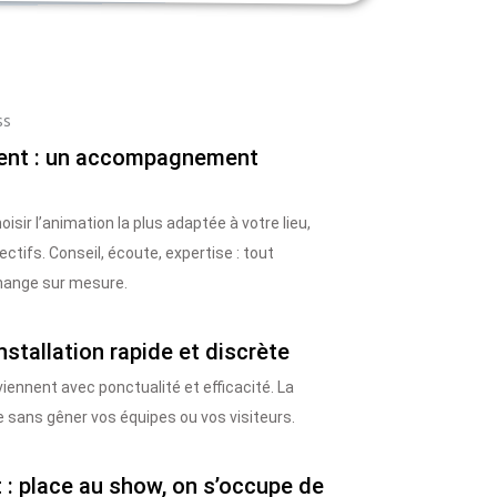
ss
ment : un accompagnement
isir l’animation la plus adaptée à votre lieu,
ectifs. Conseil, écoute, expertise : tout
ange sur mesure.
installation rapide et discrète
iennent avec ponctualité et efficacité. La
e sans gêner vos équipes ou vos visiteurs.
 : place au show, on s’occupe de