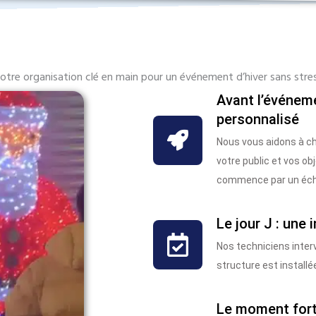
otre organisation clé en main pour un événement d’hiver sans stre
Avant l’événe
personnalisé
Nous vous aidons à cho
votre public et vos obj
commence par un éch
Le jour J : une 
Nos techniciens interv
structure est installé
Le moment fort