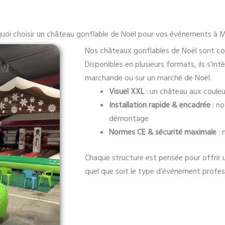
uoi choisir un château gonflable de Noël pour vos événements à Mi
Nos châteaux gonflables de Noël sont con
Disponibles en plusieurs formats, ils s’int
marchande ou sur un marché de Noël.
Visuel XXL
: un château aux couleur
Installation rapide & encadrée
: no
démontage
Normes CE & sécurité maximale
: 
Chaque structure est pensée pour offrir u
quel que soit le type d’événement profes