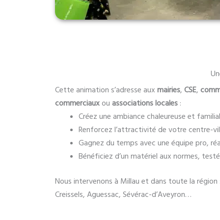
Une
Cette animation s’adresse aux
mairies
,
CSE
,
comm
commerciaux
ou
associations locales
:
Créez une ambiance chaleureuse et familia
Renforcez l’attractivité de votre centre-v
Gagnez du temps avec une équipe pro, ré
Bénéficiez d’un matériel aux normes, testé
Nous intervenons à Millau et dans toute la régio
Creissels, Aguessac, Sévérac-d’Aveyron…