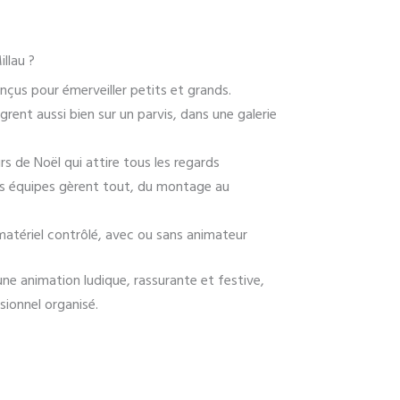
llau ?
çus pour émerveiller petits et grands.
ègrent aussi bien sur un parvis, dans une galerie
s de Noël qui attire tous les regards
s équipes gèrent tout, du montage au
matériel contrôlé, avec ou sans animateur
ne animation ludique, rassurante et festive,
sionnel organisé.