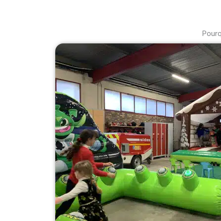
Pourq