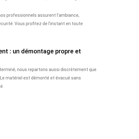
nos professionnels assurent l’ambiance,
curité. Vous profitez de l’instant en toute
ent : un démontage propre et
 terminé, nous repartons aussi discrètement que
Le matériel est démonté et évacué sans
é.