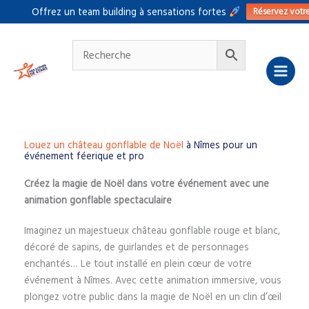
Aller
Réservez votr
Offrez un team building à sensations fortes
au
contenu
Louez un château gonflable de Noël
à Nîmes pour un
événement féerique et pro
Créez la magie de Noël dans votre événement avec une
animation gonflable spectaculaire
Imaginez un majestueux château gonflable rouge et blanc,
décoré de sapins, de guirlandes et de personnages
enchantés… Le tout installé en plein cœur de votre
événement à Nîmes. Avec cette animation immersive, vous
plongez votre public dans la magie de Noël en un clin d’œil