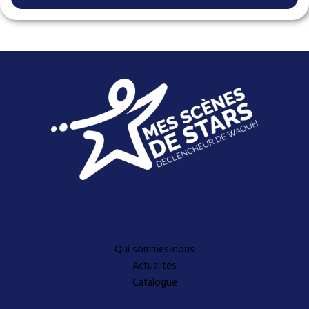
Découvrez-en plus
Qui sommes-nous
Actualités
Catalogue
A propos