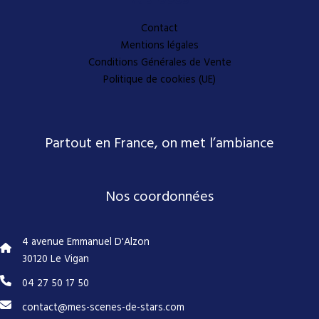
Contact
Mentions légales
Conditions Générales de Vente
Politique de cookies (UE)
Partout en France, on met l’ambiance
Nos coordonnées
4 avenue Emmanuel D'Alzon
30120 Le Vigan
04 27 50 17 50
contact@mes-scenes-de-stars.com